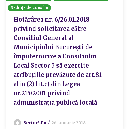
Ședințe de consiliu
Hotărârea nr. 6/26.01.2018
privind solicitarea către
Consiliul General al
Municipiului București de
împuternicire a Consiliului
Local Sector 5 să exercite
atribuțiile prevăzute de art.81
alin.(2) lit.c) din Legea
nr.215/2001 privind
administrația publică locală
Sector5.ro
26 ianuarie 2018