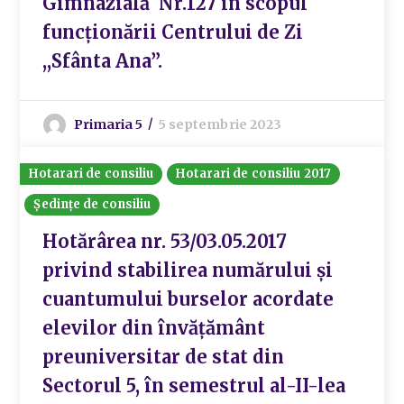
Gimnazială Nr.127 în scopul
funcționării Centrului de Zi
,,Sfânta Ana”.
Primaria 5
5 septembrie 2023
Hotarari de consiliu
Hotarari de consiliu 2017
Ședințe de consiliu
Hotărârea nr. 53/03.05.2017
privind stabilirea numărului și
cuantumului burselor acordate
elevilor din învățământ
preuniversitar de stat din
Sectorul 5, în semestrul al-II-lea