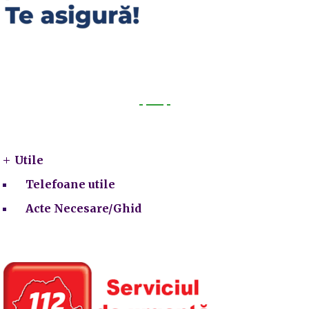
Utile
Utile
Telefoane utile
Acte Necesare/Ghid