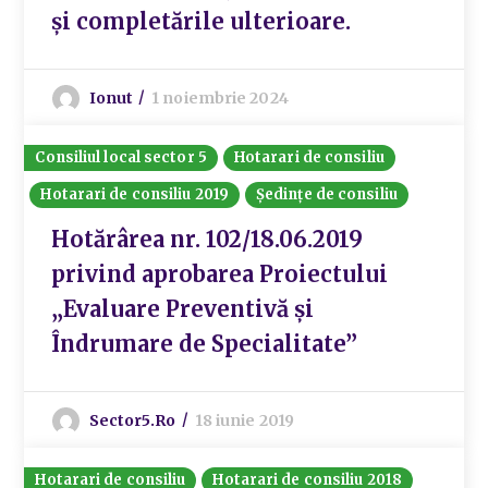
și completările ulterioare.
Ionut
1 noiembrie 2024
Consiliul local sector 5
Hotarari de consiliu
Hotarari de consiliu 2019
Ședințe de consiliu
Hotărârea nr. 102/18.06.2019
privind aprobarea Proiectului
„Evaluare Preventivă și
Îndrumare de Specialitate”
Sector5.ro
18 iunie 2019
Hotarari de consiliu
Hotarari de consiliu 2018