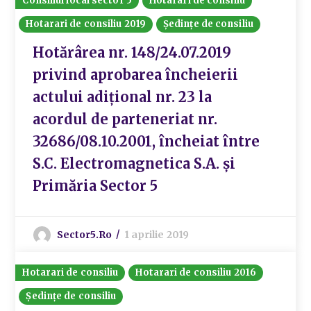
Consiliul local sector 5
Hotarari de consiliu
Hotarari de consiliu 2019
Ședințe de consiliu
Hotărârea nr. 148/24.07.2019
privind aprobarea încheierii
actului adiţional nr. 23 la
acordul de parteneriat nr.
32686/08.10.2001, încheiat între
S.C. Electromagnetica S.A. şi
Primăria Sector 5
Sector5.ro
1 aprilie 2019
Hotarari de consiliu
Hotarari de consiliu 2016
Ședințe de consiliu