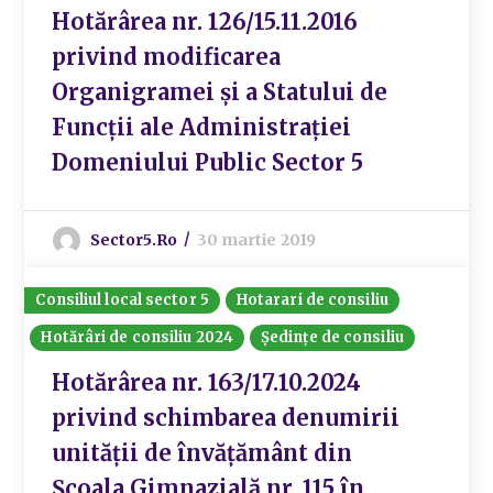
Hotărârea nr. 126/15.11.2016
privind modificarea
Organigramei și a Statului de
Funcții ale Administrației
Domeniului Public Sector 5
Sector5.ro
30 martie 2019
Consiliul local sector 5
Hotarari de consiliu
Hotărâri de consiliu 2024
Ședințe de consiliu
Hotărârea nr. 163/17.10.2024
privind schimbarea denumirii
unității de învățământ din
Școala Gimnazială nr. 115 în