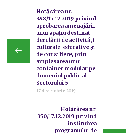
Hotărârea nr.
348/17.12.2019 privind
aprobarea amenajării
unui spațiu destinat
derulării de activități
culturale, educative și
de consiliere, prin
amplasarea unui
container modular pe
domeniul public al
Sectorului 5
17 decembrie 2019
Hotărârea nr.
350/17.12.2019 privind
instituirea
programului de