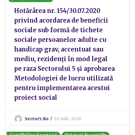
Hotărârea nr. 154/30.07.2020
privind acordarea de beneficii
sociale sub formă de tichete
sociale persoanelor adulte cu
handicap grav, accentuat sau
mediu, rezidenţi în mod legal
pe raza Sectorului 5 şi aprobarea
Metodologiei de lucru utilizată
pentru implementarea acestui
proiect social
Sector5.ro
30 iulie 2020