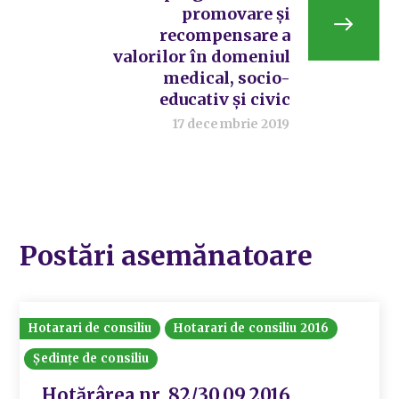
promovare și
recompensare a
valorilor în domeniul
medical, socio-
educativ și civic
17 decembrie 2019
Postări asemănatoare
Hotarari de consiliu
Hotarari de consiliu 2016
Ședințe de consiliu
Hotărârea nr. 82/30.09.2016