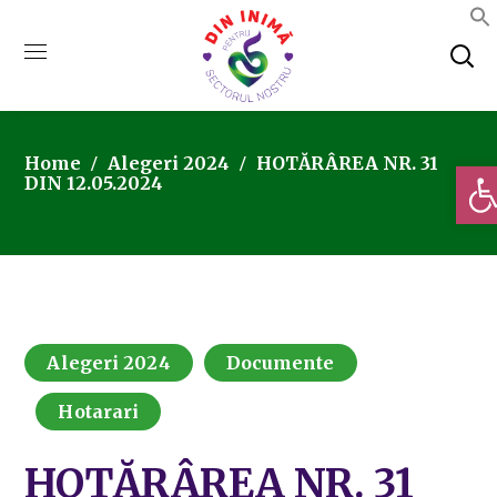
Home
Alegeri 2024
HOTĂRÂREA NR. 31
Deschi
DIN 12.05.2024
Alegeri 2024
Documente
Hotarari
HOTĂRÂREA NR. 31