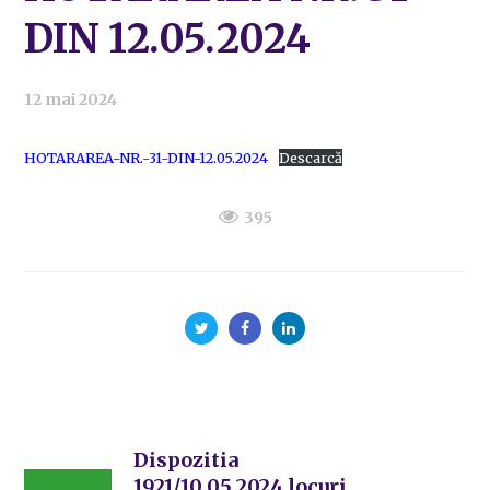
DIN 12.05.2024
12 mai 2024
HOTARAREA-NR.-31-DIN-12.05.2024
Descarcă
395
Dispozitia
1921/10.05.2024 locuri