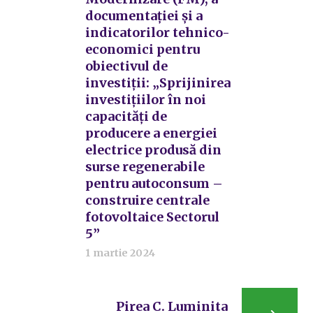
documentației și a
indicatorilor tehnico-
economici pentru
obiectivul de
investiții: „Sprijinirea
investițiilor în noi
capacități de
producere a energiei
electrice produsă din
surse regenerabile
pentru autoconsum –
construire centrale
fotovoltaice Sectorul
5”
1 martie 2024
Pirea C. Luminita