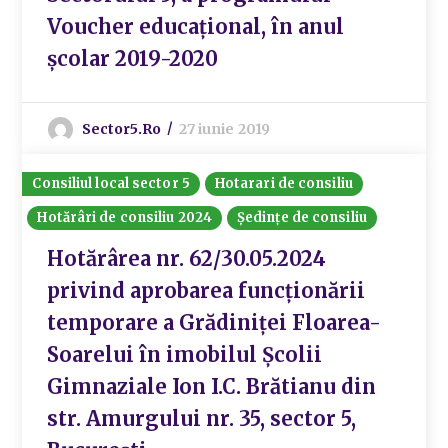
Voucher educațional, în anul
școlar 2019-2020
Sector5.ro
27 iunie 2019
Consiliul local sector 5
Hotarari de consiliu
Hotărâri de consiliu 2024
Ședințe de consiliu
Hotărârea nr. 62/30.05.2024
privind aprobarea funcționării
temporare a Grădiniței Floarea-
Soarelui în imobilul Școlii
Gimnaziale Ion I.C. Brătianu din
str. Amurgului nr. 35, sector 5,