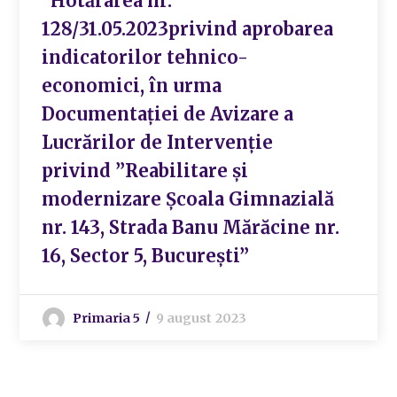
Hotărârea nr.
128/31.05.2023privind aprobarea
indicatorilor tehnico-
economici, în urma
Documentației de Avizare a
Lucrărilor de Intervenție
privind ”Reabilitare și
modernizare Școala Gimnazială
nr. 143, Strada Banu Mărăcine nr.
16, Sector 5, București”
Primaria 5
9 august 2023