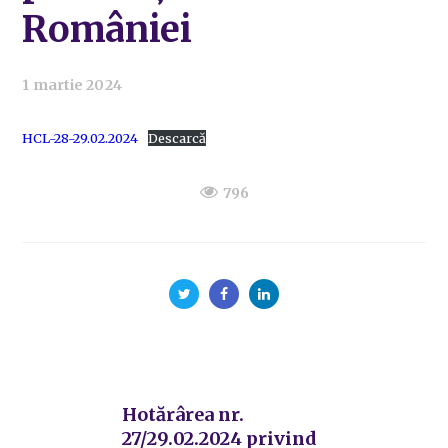
României
1 martie 2024
HCL-28-29.02.2024
Descarcă
796
Hotărârea nr.
27/29.02.2024 privind