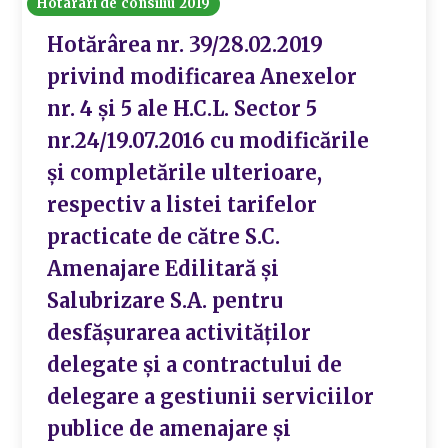
Hotarari de consiliu 2019
Hotărârea nr. 39/28.02.2019
privind modificarea Anexelor
nr. 4 și 5 ale H.C.L. Sector 5
nr.24/19.07.2016 cu modificările
și completările ulterioare,
respectiv a listei tarifelor
practicate de către S.C.
Amenajare Edilitară și
Salubrizare S.A. pentru
desfășurarea activităților
delegate și a contractului de
delegare a gestiunii serviciilor
publice de amenajare și