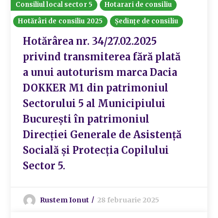
Consiliul local sector 5
Hotarari de consiliu
Hotărâri de consiliu 2025
Ședințe de consiliu
Hotărârea nr. 34/27.02.2025
privind transmiterea fără plată
a unui autoturism marca Dacia
DOKKER M1 din patrimoniul
Sectorului 5 al Municipiului
București în patrimoniul
Direcției Generale de Asistență
Socială și Protecția Copilului
Sector 5.
Rustem Ionut
28 februarie 2025