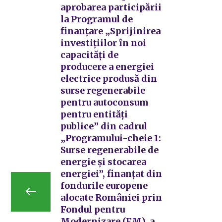
aprobarea participării
la Programul de
finanțare „Sprijinirea
investițiilor în noi
capacități de
producere a energiei
electrice produsă din
surse regenerabile
pentru autoconsum
pentru entități
publice” din cadrul
„Programului-cheie 1:
Surse regenerabile de
energie și stocarea
energiei”, finanțat din
fondurile europene
alocate României prin
Fondul pentru
Modernizare (FM), a