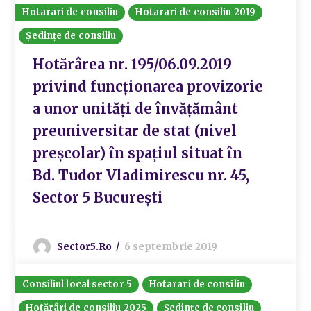
Hotarari de consiliu
Hotarari de consiliu 2019
Ședințe de consiliu
Hotărârea nr. 195/06.09.2019
privind funcționarea provizorie
a unor unități de învățământ
preuniversitar de stat (nivel
preșcolar) în spațiul situat în
Bd. Tudor Vladimirescu nr. 45,
Sector 5 București
Sector5.ro
6 septembrie 2019
Consiliul local sector 5
Hotarari de consiliu
Hotărâri de consiliu 2025
Ședințe de consiliu