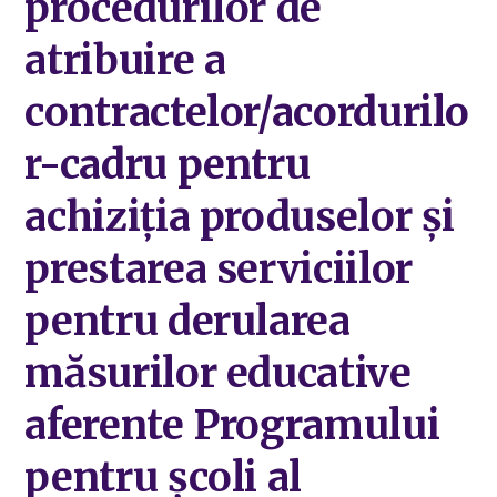
procedurilor de
atribuire a
contractelor/acordurilo
r-cadru pentru
achiziţia produselor şi
prestarea serviciilor
pentru derularea
măsurilor educative
aferente Programului
pentru şcoli al