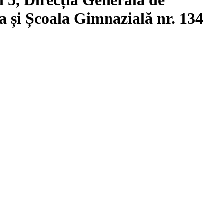
ia și Școala Gimnazială nr. 134