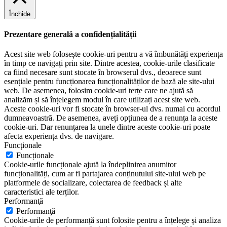
Închide
Prezentare generală a confidențialității
Acest site web folosește cookie-uri pentru a vă îmbunătăți experiența
în timp ce navigați prin site. Dintre acestea, cookie-urile clasificate
ca fiind necesare sunt stocate în browserul dvs., deoarece sunt
esențiale pentru funcționarea funcționalităților de bază ale site-ului
web. De asemenea, folosim cookie-uri terțe care ne ajută să
analizăm și să înțelegem modul în care utilizați acest site web.
Aceste cookie-uri vor fi stocate în browser-ul dvs. numai cu acordul
dumneavoastră. De asemenea, aveți opțiunea de a renunța la aceste
cookie-uri. Dar renunțarea la unele dintre aceste cookie-uri poate
afecta experiența dvs. de navigare.
Funcționale
Funcționale
Cookie-urile funcționale ajută la îndeplinirea anumitor
funcționalități, cum ar fi partajarea conținutului site-ului web pe
platformele de socializare, colectarea de feedback și alte
caracteristici ale terților.
Performanţă
Performanţă
Cookie-urile de performanță sunt folosite pentru a înțelege și analiza