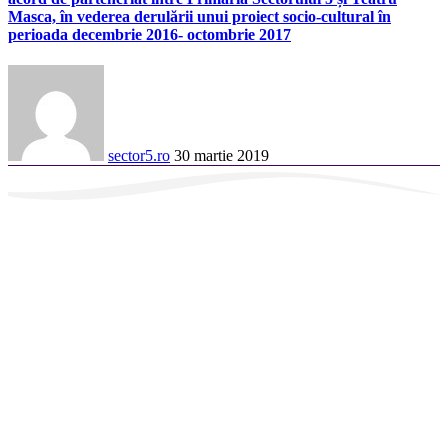
Masca, în vederea derulării unui proiect socio-cultural în
perioada decembrie 2016- octombrie 2017
sector5.ro
30 martie 2019