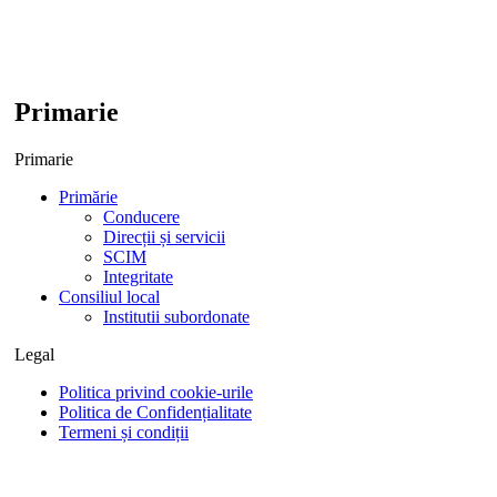
Primarie
Primarie
Primărie
Conducere
Direcții și servicii
SCIM
Integritate
Consiliul local
Institutii subordonate
Legal
Politica privind cookie-urile
Politica de Confidențialitate
Termeni și condiții