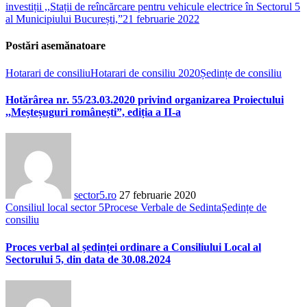
investiții ,,Stații de reîncărcare pentru vehicule electrice în Sectorul 5
al Municipiului București,”
21 februarie 2022
Postări asemănatoare
Hotarari de consiliu
Hotarari de consiliu 2020
Ședințe de consiliu
Hotărârea nr. 55/23.03.2020 privind organizarea Proiectului
,,Meșteșuguri românești”, ediția a II-a
sector5.ro
27 februarie 2020
Consiliul local sector 5
Procese Verbale de Sedinta
Ședințe de
consiliu
Proces verbal al ședinței ordinare a Consiliului Local al
Sectorului 5, din data de 30.08.2024