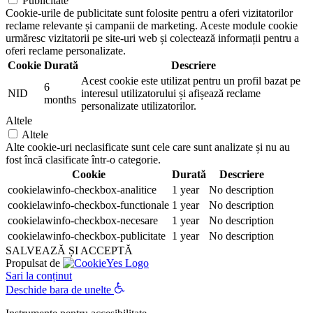
Publicitate
Cookie-urile de publicitate sunt folosite pentru a oferi vizitatorilor
reclame relevante și campanii de marketing. Aceste module cookie
urmăresc vizitatorii pe site-uri web și colectează informații pentru a
oferi reclame personalizate.
Cookie
Durată
Descriere
Acest cookie este utilizat pentru un profil bazat pe
6
NID
interesul utilizatorului și afișează reclame
months
personalizate utilizatorilor.
Altele
Altele
Alte cookie-uri neclasificate sunt cele care sunt analizate și nu au
fost încă clasificate într-o categorie.
Cookie
Durată
Descriere
cookielawinfo-checkbox-analitice
1 year
No description
cookielawinfo-checkbox-functionale
1 year
No description
cookielawinfo-checkbox-necesare
1 year
No description
cookielawinfo-checkbox-publicitate
1 year
No description
SALVEAZĂ ȘI ACCEPTĂ
Propulsat de
Sari la conținut
Deschide bara de unelte