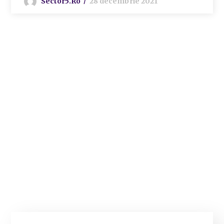
Sector5.ro
28 decembrie 2021