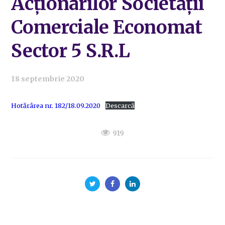
Acționarilor Societății
Comerciale Economat
Sector 5 S.R.L
18 septembrie 2020
Hotărârea nr. 182/18.09.2020
Descarcă
919