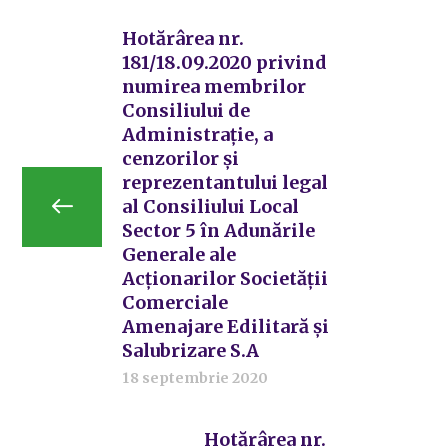
Hotărârea nr.
181/18.09.2020 privind
numirea membrilor
Consiliului de
Administrație, a
cenzorilor și
reprezentantului legal
al Consiliului Local
Sector 5 în Adunările
Generale ale
Acționarilor Societății
Comerciale
Amenajare Edilitară și
Salubrizare S.A
18 septembrie 2020
Hotărârea nr.