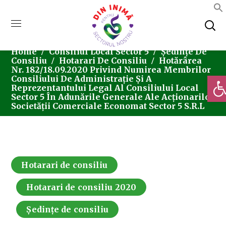
Home
Consiliul Local Sector 5
Ședințe De
Consiliu
Hotarari De Consiliu
Hotărârea
Nr. 182/18.09.2020 Privind Numirea Membrilor
Deschi
Consiliului De Administrație Și A
Reprezentantului Legal Al Consiliului Local
Sector 5 În Adunările Generale Ale Acționarilor
Societății Comerciale Economat Sector 5 S.R.L
Hotarari de consiliu
Hotarari de consiliu 2020
Ședințe de consiliu