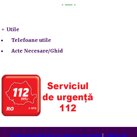
Utile
Utile
Telefoane utile
Acte Necesare/Ghid
Prelucrarea datelor cu caracter personal
|
Politica de