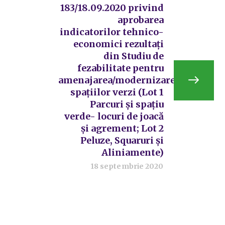
183/18.09.2020 privind
aprobarea
indicatorilor tehnico-
economici rezultați
din Studiu de
fezabilitate pentru
amenajarea/modernizarea
spațiilor verzi (Lot 1
Parcuri și spațiu
verde- locuri de joacă
și agrement; Lot 2
Peluze, Squaruri și
Aliniamente)
18 septembrie 2020