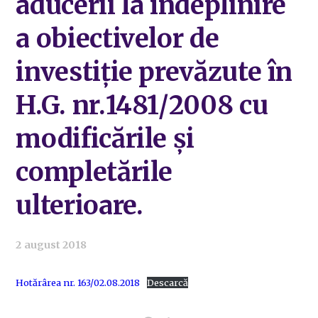
aducerii la îndeplinire
a obiectivelor de
investiție prevăzute în
H.G. nr.1481/2008 cu
modificările și
completările
ulterioare.
2 august 2018
Hotărârea nr. 163/02.08.2018
Descarcă