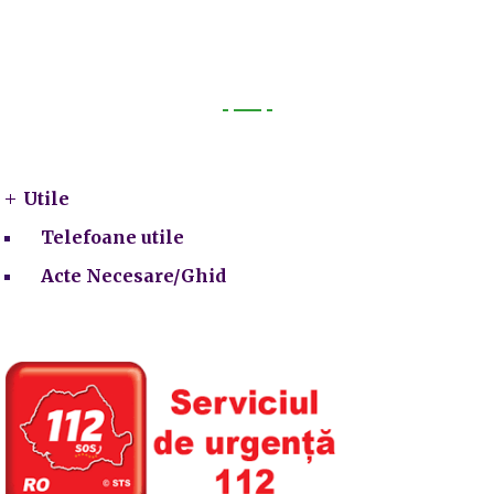
Utile
Utile
Telefoane utile
Acte Necesare/Ghid