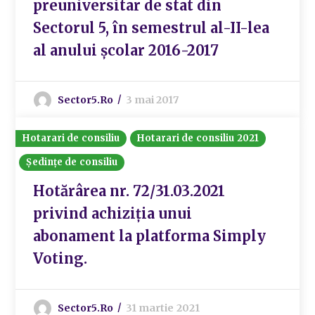
preuniversitar de stat din
Sectorul 5, în semestrul al-II-lea
al anului școlar 2016-2017
Sector5.ro
3 mai 2017
Hotarari de consiliu
Hotarari de consiliu 2021
Ședințe de consiliu
Hotărârea nr. 72/31.03.2021
privind achiziția unui
abonament la platforma Simply
Voting.
Sector5.ro
31 martie 2021