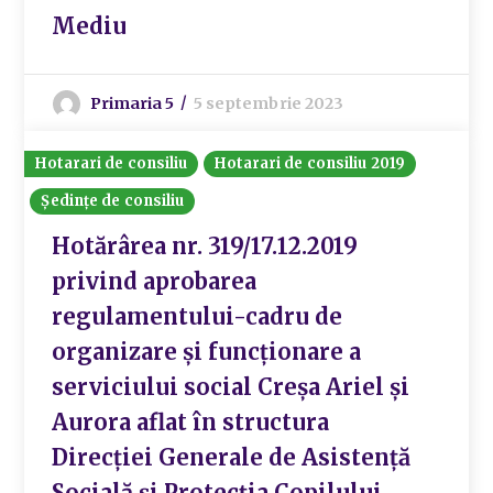
Mediu
Primaria 5
5 septembrie 2023
Hotarari de consiliu
Hotarari de consiliu 2019
Ședințe de consiliu
Hotărârea nr. 319/17.12.2019
privind aprobarea
regulamentului-cadru de
organizare și funcționare a
serviciului social Creșa Ariel și
Aurora aflat în structura
Direcției Generale de Asistență
Socială și Protecția Copilului