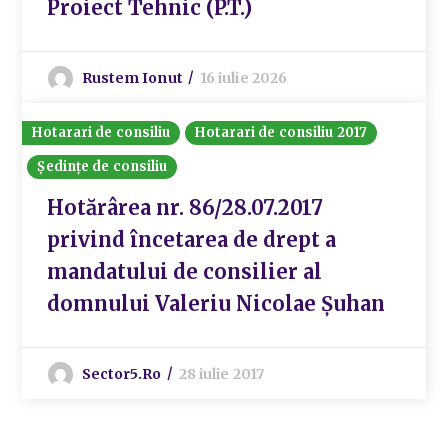
Proiect Tehnic (P.T.)
Rustem Ionut
16 iulie 2026
Hotarari de consiliu
Hotarari de consiliu 2017
Ședințe de consiliu
Hotărârea nr. 86/28.07.2017
privind încetarea de drept a
mandatului de consilier al
domnului Valeriu Nicolae Șuhan
Sector5.ro
28 iulie 2017