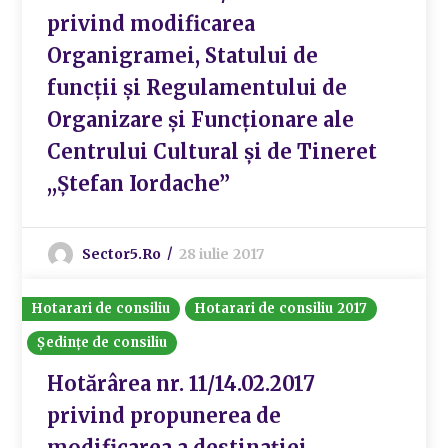
privind modificarea
Organigramei, Statului de
funcții și Regulamentului de
Organizare și Funcționare ale
Centrului Cultural și de Tineret
,,Ștefan Iordache”
Sector5.ro
28 iulie 2017
Hotarari de consiliu
Hotarari de consiliu 2017
Ședințe de consiliu
Hotărârea nr. 11/14.02.2017
privind propunerea de
modificarea a destinației