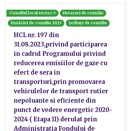
Consiliul local sector 5
Hotarari de consiliu
Hotărâri de consiliu 2023
Ședințe de consiliu
HCL nr. 197 din
31.08.2023,privind participarea
in cadrul Programului privind
reducerea emisiilor de gaze cu
efect de sera in
transporturi,prin promovarea
vehiculelor de transport rutier
nepoluante si eficiente din
punct de vedere energetic 2020-
2024 ( Etapa II) derulat prin
Administratia Fondului de