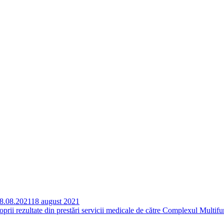
18.08.2021
18 august 2021
oprii rezultate din prestări servicii medicale de către Complexul Multifu