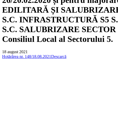
EDILITARĂ ȘI SALUBRIZARE S.A.
S.C. INFRASTRUCTURĂ S5 S.A. ș
S.C. SALUBRIZARE SECTOR 5 S.A.
Consiliul Local al Sectorului 5.
18 august 2021
Hotărârea nr. 148/18.08.2021
Descarcă