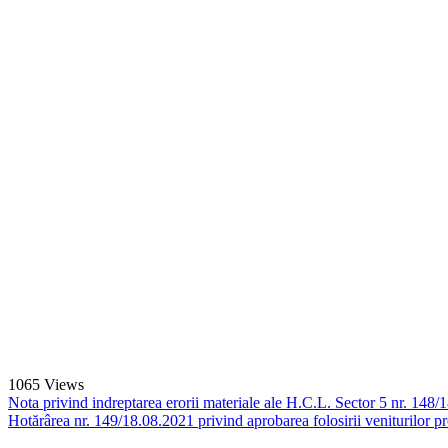
1065
Views
Nota privind indreptarea erorii materiale ale H.C.L. Sector 5 nr. 148/
Hotărârea nr. 149/18.08.2021 privind aprobarea folosirii veniturilor pr