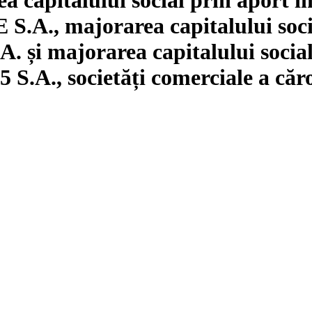
, majorarea capitalului social
i majorarea capitalului social 
, societăți comerciale a căror