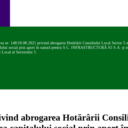
ea nr. 148/18.08.2021 privind abrogarea Hotărârii Consiliului Local Sector 5 nr
ocial prin aport în natură pentru S.C. INFRASTRUCTURĂ S5 S.A. și major
 Local al Sectorului 5.
vind abrogarea Hotărârii Consili
rea capitalului social prin apor