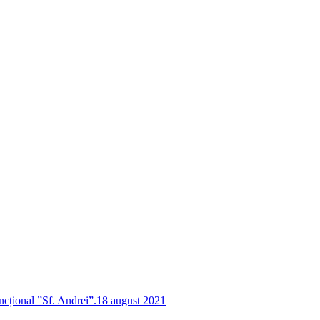
ncțional ”Sf. Andrei”.
18 august 2021