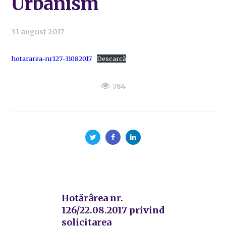
Urbanism
31 august 2017
hotararea-nr127-31082017
Descarcă
784
Hotărârea nr.
126/22.08.2017 privind
solicitarea