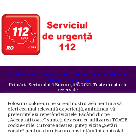
Prelucrarea datelor cu caracter personal
|
Politica de
utilizare cookie-uri
Primăria Sectorului 5 București
©️
2021. Toate drepturile
rezervate.
Folosim cookie-uri pe site-ul nostru web pentru a vă
oferi cea mai relevantă experiență, amintindu-vă
preferințele și repetând vizitele. Făcând clic pe
„Acceptați toate”, sunteți de acord cu utilizarea TOATE
cookie-urile. Cu toate acestea, puteți vizita „Setări
cookie” pentru a furniza un consimțământ controlat.