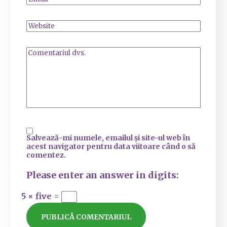
Salvează-mi numele, emailul și site-ul web în
acest navigator pentru data viitoare când o să
comentez.
Please enter an answer in digits:
5 × five =