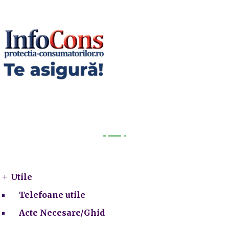
Utile
Utile
Telefoane utile
Acte Necesare/Ghid