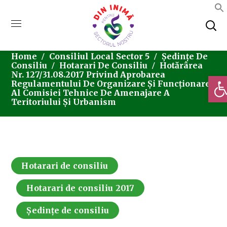
Home
Consiliul Local Sector 5
Ședințe De
Consiliu
Hotarari De Consiliu
Hotărârea
Nr. 127/31.08.2017 Privind Aprobarea
Deschi
Regulamentului De Organizare Și Funcționare
Al Comisiei Tehnice De Amenajare A
Teritoriului Și Urbanism
Hotarari de consiliu
Hotarari de consiliu 2017
Ședințe de consiliu