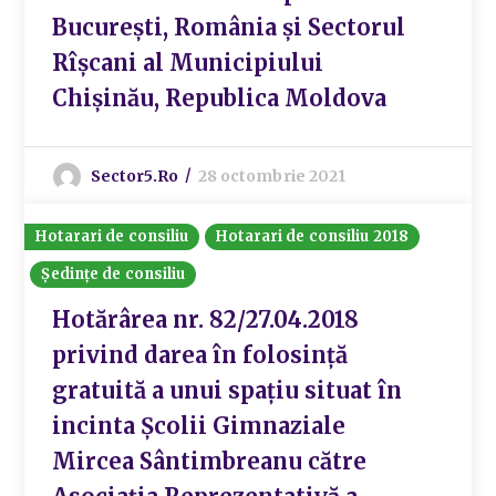
București, România și Sectorul
Rîșcani al Municipiului
Chișinău, Republica Moldova
Sector5.ro
28 octombrie 2021
Hotarari de consiliu
Hotarari de consiliu 2018
Ședințe de consiliu
Hotărârea nr. 82/27.04.2018
privind darea în folosință
gratuită a unui spațiu situat în
incinta Școlii Gimnaziale
Mircea Sântimbreanu către