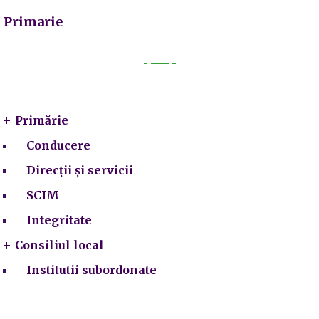
Primarie
Primarie
Primărie
Conducere
Direcții și servicii
SCIM
Integritate
Consiliul local
Institutii subordonate