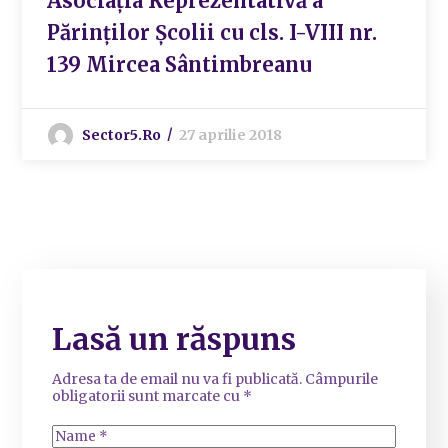
Asociația Reprezentativă a
Părinților Școlii cu cls. I-VIII nr.
139 Mircea Sântimbreanu
Sector5.ro
27 aprilie 2018
Lasă un răspuns
Adresa ta de email nu va fi publicată.
Câmpurile
obligatorii sunt marcate cu
*