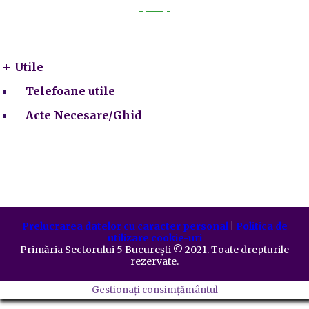
Utile
Utile
Telefoane utile
Acte Necesare/Ghid
Prelucrarea datelor cu caracter personal
|
Politica de
utilizare cookie-uri
Primăria Sectorului 5 București
©️
2021. Toate drepturile
rezervate.
Gestionați consimțământul