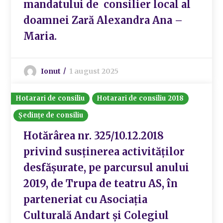
mandatului de consilier local al
doamnei Zară Alexandra Ana –
Maria.
Ionut
1 august 2025
Hotarari de consiliu
Hotarari de consiliu 2018
Ședințe de consiliu
Hotărârea nr. 325/10.12.2018
privind susținerea activităților
desfășurate, pe parcursul anului
2019, de Trupa de teatru AS, în
parteneriat cu Asociația
Culturală Andart și Colegiul