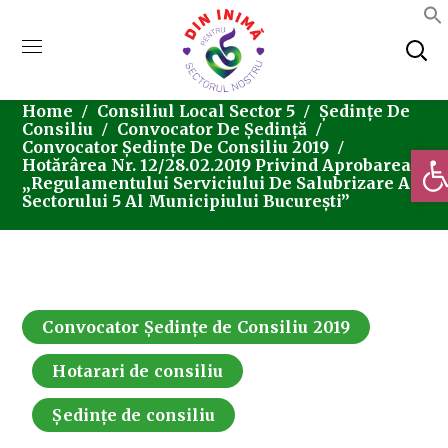
Home
Consiliul Local Sector 5
Ședințe De
Consiliu
Convocator De Ședință
Convocator Ședințe De Consiliu 2019
Deschi
Hotărârea Nr. 12/28.02.2019 Privind Aprobarea
„Regulamentului Serviciului De Salubrizare A
Sectorului 5 Al Municipiului București”
Convocator Ședințe de Consiliu 2019
Hotarari de consiliu
Ședințe de consiliu