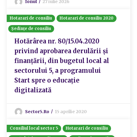
Ionut
27 iulie 2026
Hotarari de consiliu
Hotarari de consiliu 2020
Ședințe de consiliu
Hotărârea nr. 80/15.04.2020
privind aprobarea derulării și
finanțării, din bugetul local al
sectorului 5, a programului
Start spre o educație
digitalizată
Sector5.ro
15 aprilie 2020
Consiliul local sector 5
Hotarari de consiliu