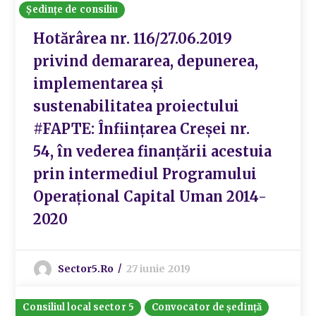
Ședințe de consiliu
Hotărârea nr. 116/27.06.2019
privind demararea, depunerea,
implementarea și
sustenabilitatea proiectului
#FAPTE: Înființarea Creșei nr.
54, în vederea finanțării acestuia
prin intermediul Programului
Operațional Capital Uman 2014-
2020
Sector5.ro
27 iunie 2019
Consiliul local sector 5
Convocator de ședință