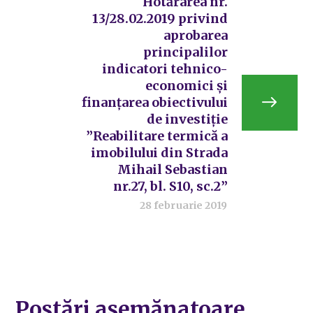
Hotărârea nr.
13/28.02.2019 privind
aprobarea
principalilor
indicatori tehnico-
economici și
finanțarea obiectivului
de investiție
”Reabilitare termică a
imobilului din Strada
Mihail Sebastian
nr.27, bl. S10, sc.2”
28 februarie 2019
Postări asemănatoare