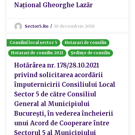
Național Gheorghe Lazăr
Sector5.ro
10 decembrie 2018
Consiliul local sector 5
Hotarari de consiliu
Hotarari de consiliu 2021
Ședințe de consiliu
Hotărârea nr. 178/28.10.2021
privind solicitarea acordării
împuternicirii Consiliului Local
Sector 5 de către Consiliul
General al Municipiului
București, în vederea încheierii
unui Acord de Cooperare între
Sectorul 5 al Municipiului