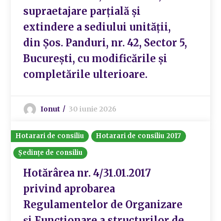
supraetajare parțială și
extindere a sediului unității,
din Șos. Panduri, nr. 42, Sector 5,
București, cu modificările și
completările ulterioare.
Ionut
30 iunie 2026
Hotarari de consiliu
Hotarari de consiliu 2017
Ședințe de consiliu
Hotărârea nr. 4/31.01.2017
privind aprobarea
Regulamentelor de Organizare
și Funcționare a structurilor de