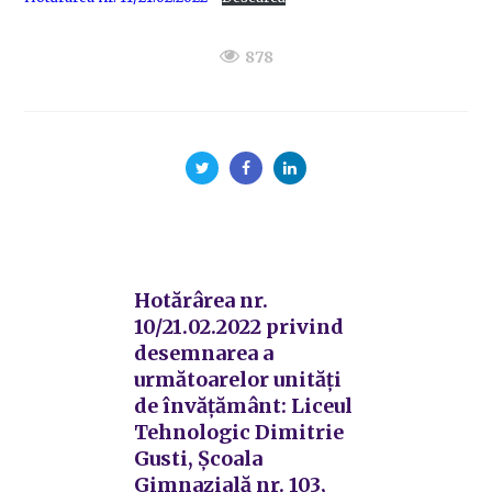
878
Hotărârea nr.
10/21.02.2022 privind
desemnarea a
următoarelor unități
de învățământ: Liceul
Tehnologic Dimitrie
Gusti, Școala
Gimnazială nr. 103,