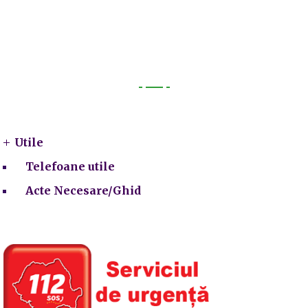
Utile
Utile
Telefoane utile
Acte Necesare/Ghid