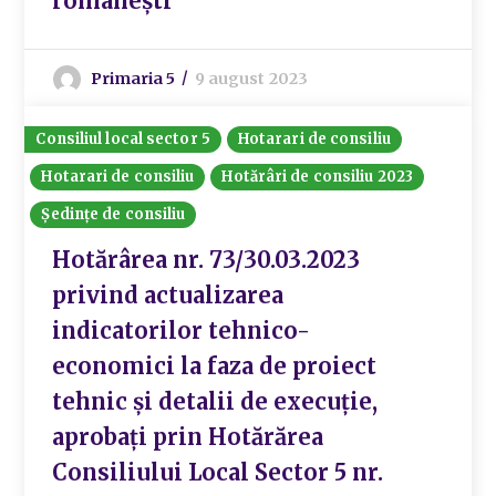
românești”
Primaria 5
9 august 2023
Consiliul local sector 5
Hotarari de consiliu
Hotarari de consiliu
Hotărâri de consiliu 2023
Ședințe de consiliu
Hotărârea nr. 73/30.03.2023
privind actualizarea
indicatorilor tehnico-
economici la faza de proiect
tehnic și detalii de execuție,
aprobați prin Hotărărea
Consiliului Local Sector 5 nr.