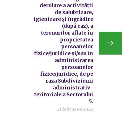
derulare a activității
de salubrizare,
igienizare și îngrădire
(după caz), a
terenurilor aflate în
proprietatea
persoanelor
fizice/juridice și/sau în
administrarea
persoanelor
fizice/juridice, de pe
raza Subdiviziunii
administrativ-
teritoriale a Sectorului
5.
21 februarie 2022