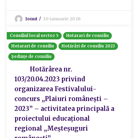
Ionut
30 ianuarie 2026
Consiliul local sector 5
Hotarari de consiliu
Hotarari de consiliu
Hotărâri de consiliu 2023
Ședințe de consiliu
Hotărârea nr.
103/20.04.2023 privind
organizarea Festivalului-
concurs „Plaiuri românești –
2023” – activitatea principală a
proiectului educațional
regional „Meșteșuguri