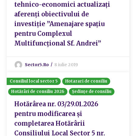
tehnico-economici actualizați
aferenți obiectivului de
investiție ”Amenajare spațiu
pentru Complexul
Multifuncțional Sf. Andrei”
Sector5.ro
8 iulie 2019
Consiliul local sector 5
Hotarari de consiliu
Hotărâri de consiliu 2026
Ședințe de consiliu
Hotărârea nr. 03/29.01.2026
pentru modificarea și
completarea Hotărârii
Consiliului Local Sector 5 nr.