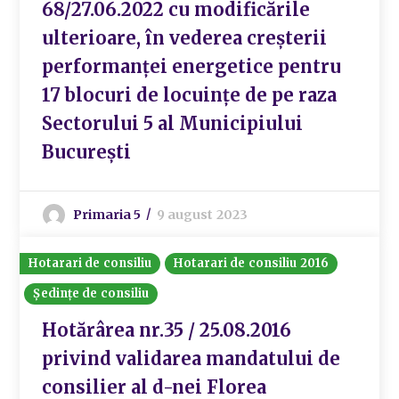
68/27.06.2022 cu modificările
ulterioare, în vederea creșterii
performanței energetice pentru
17 blocuri de locuințe de pe raza
Sectorului 5 al Municipiului
București
Primaria 5
9 august 2023
Hotarari de consiliu
Hotarari de consiliu 2016
Ședințe de consiliu
Hotărârea nr.35 / 25.08.2016
privind validarea mandatului de
consilier al d-nei Florea