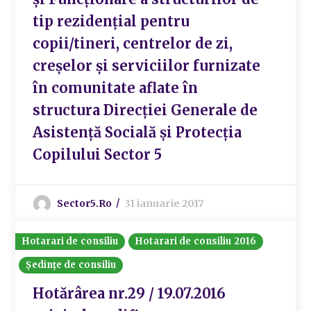
tip rezidențial pentru
copii/tineri, centrelor de zi,
creșelor și serviciilor furnizate
în comunitate aflate în
structura Direcției Generale de
Asistență Socială și Protecția
Copilului Sector 5
Sector5.ro
31 ianuarie 2017
Hotarari de consiliu
Hotarari de consiliu 2016
Ședințe de consiliu
Hotărârea nr.29 / 19.07.2016