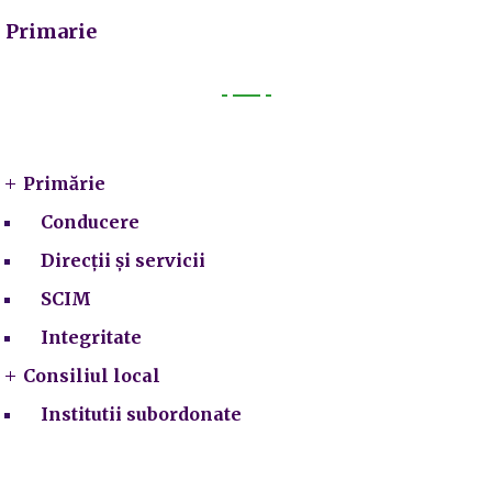
Primarie
Primarie
Primărie
Conducere
Direcții și servicii
SCIM
Integritate
Consiliul local
Institutii subordonate