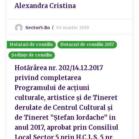
Alexandra Cristina
Sector5.ro
30 martie 2019
Hotarari de consiliu
Hotarari de consiliu 2017
Ședințe de consiliu
Hotărârea nr. 202/14.12.2017
privind completarea
Programului de acțiuni
culturale, artistice și de Tineret
derulate de Centrul Cultural și
de Tineret ”Ștefan Iordache” in
anul 2017, aprobat prin Consiliul
Local Sector 5 prin H.C.L.S. 5 nr.