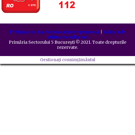
Prelucrarea datelor cu caracter personal
|
Politica de
utilizare cookie-uri
Primăria Sectorului 5 București
©️
2021. Toate drepturile
rezervate.
Gestionați consimțământul