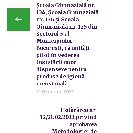
Școala Gimnazială nr.
134, Școala Gimnazială
nr. 136 și Școala
Gimnazială nr. 125 din
Sectorul 5 al
Municipiului
București, ca unități
pilot în vederea
instalării unor
dispensere pentru
produse de igienă
menstruală.
21 februarie 2022
Hotărârea nr.
12/21.02.2022 privind
aprobarea
Metodologiei de