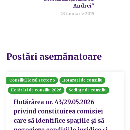
Andrei''
23 ianuarie 2019
Postări asemănatoare
Consiliul local sector 5
Hotarari de consiliu
Hotărâri de consiliu 2026
Ședințe de consiliu
Hotărârea nr. 43/29.05.2026
privind constituirea comisiei
care să identifice spațiile și să
negocieze condițiile juridice și