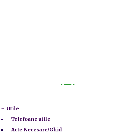
Utile
Utile
Telefoane utile
Acte Necesare/Ghid