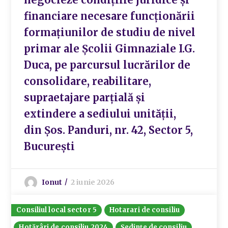
financiare necesare funcționării
formațiunilor de studiu de nivel
primar ale Școlii Gimnaziale I.G.
Duca, pe parcursul lucrărilor de
consolidare, reabilitare,
supraetajare parțială și
extindere a sediului unității,
din Șos. Panduri, nr. 42, Sector 5,
București
Ionut
2 iunie 2026
Consiliul local sector 5
Hotarari de consiliu
Hotărâri de consiliu 2024
Ședințe de consiliu