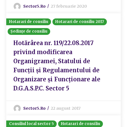
Sector5.ro
27 februarie 2020
Hotarari de consiliu
Hotarari de consiliu 2017
Ședințe de consiliu
Hotărârea nr. 119/22.08.2017
privind modificarea
Organigramei, Statului de
Funcții și Regulamentului de
Organizare și Funcționare ale
D.G.A.S.P.C. Sector 5
Sector5.ro
22 august 2017
Consiliul local sector 5
Hotarari de consiliu