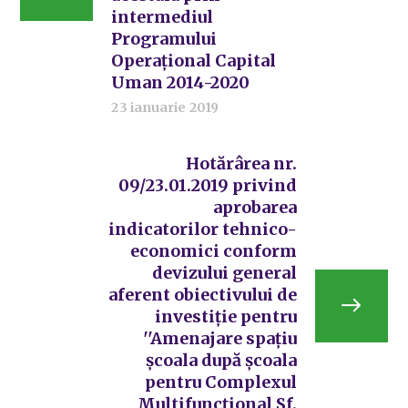
intermediul
Programului
Operațional Capital
Uman 2014-2020
23 ianuarie 2019
Hotărârea nr.
09/23.01.2019 privind
aprobarea
indicatorilor tehnico-
economici conform
devizului general
aferent obiectivului de
investiție pentru
''Amenajare spațiu
școala după școala
pentru Complexul
Multifuncțional Sf.