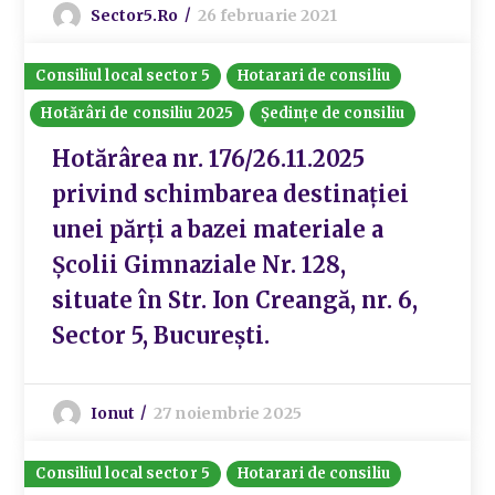
Sector5.ro
26 februarie 2021
Consiliul local sector 5
Hotarari de consiliu
Hotărâri de consiliu 2025
Ședințe de consiliu
Hotărârea nr. 176/26.11.2025
privind schimbarea destinației
unei părți a bazei materiale a
Școlii Gimnaziale Nr. 128,
situate în Str. Ion Creangă, nr. 6,
Sector 5, București.
Ionut
27 noiembrie 2025
Consiliul local sector 5
Hotarari de consiliu