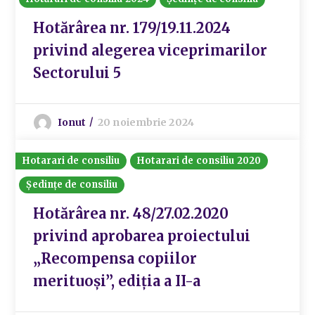
Hotărârea nr. 179/19.11.2024
privind alegerea viceprimarilor
Sectorului 5
Ionut
20 noiembrie 2024
Hotarari de consiliu
Hotarari de consiliu 2020
Ședințe de consiliu
Hotărârea nr. 48/27.02.2020
privind aprobarea proiectului
„Recompensa copiilor
merituoși”, ediția a II-a