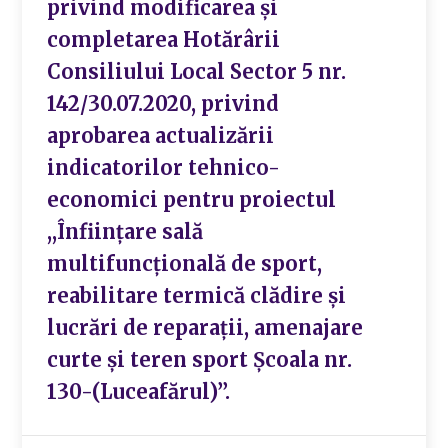
privind modificarea și
completarea Hotărârii
Consiliului Local Sector 5 nr.
142/30.07.2020, privind
aprobarea actualizării
indicatorilor tehnico-
economici pentru proiectul
,,Înființare sală
multifuncțională de sport,
reabilitare termică clădire și
lucrări de reparații, amenajare
curte și teren sport Școala nr.
130-(Luceafărul)’’.