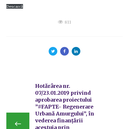
Descarcă
811
Hotărârea nr.
07/23.01.2019 privind
aprobarea proiectului
”#FAPTE- Regenerare
Urbană Amurgului”, în
vederea finanțării
acestuia prin