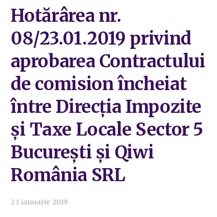
Hotărârea nr.
08/23.01.2019 privind
aprobarea Contractului
de comision încheiat
între Direcția Impozite
și Taxe Locale Sector 5
București și Qiwi
România SRL
23 ianuarie 2019