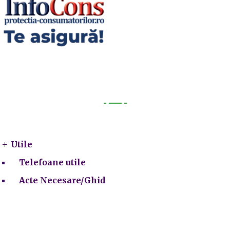
Utile
Utile
Telefoane utile
Acte Necesare/Ghid