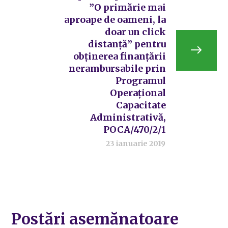
”O primărie mai
aproape de oameni, la
doar un click
distanță” pentru
obținerea finanțării
nerambursabile prin
Programul
Operațional
Capacitate
Administrativă,
POCA/470/2/1
23 ianuarie 2019
Postări asemănatoare