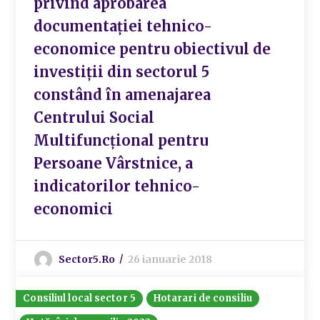
privind aprobarea
documentației tehnico-
economice pentru obiectivul de
investiții din sectorul 5
constând în amenajarea
Centrului Social
Multifuncțional pentru
Persoane Vârstnice, a
indicatorilor tehnico-
economici
Sector5.ro
26 ianuarie 2018
Consiliul local sector 5
Hotarari de consiliu