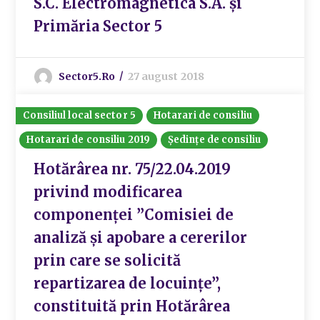
S.C. Electromagnetica S.A. și
Primăria Sector 5
Sector5.ro
27 august 2018
Consiliul local sector 5
Hotarari de consiliu
Hotarari de consiliu 2019
Ședințe de consiliu
Hotărârea nr. 75/22.04.2019
privind modificarea
componenței ”Comisiei de
analiză și apobare a cererilor
prin care se solicită
repartizarea de locuințe”,
constituită prin Hotărârea