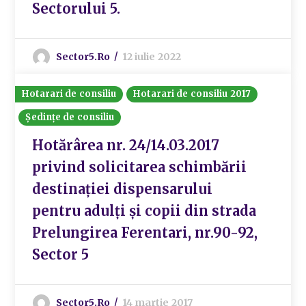
Sectorului 5.
Sector5.ro
12 iulie 2022
Hotarari de consiliu
Hotarari de consiliu 2017
Ședințe de consiliu
Hotărârea nr. 24/14.03.2017
privind solicitarea schimbării
destinației dispensarului
pentru adulți și copii din strada
Prelungirea Ferentari, nr.90-92,
Sector 5
Sector5.ro
14 martie 2017