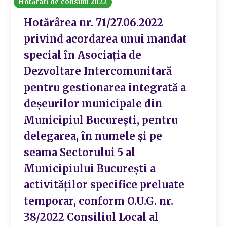
Hotărâri de consiliu 2022
Hotărârea nr. 71/27.06.2022
privind acordarea unui mandat
special în Asociația de
Dezvoltare Intercomunitară
pentru gestionarea integrată a
deșeurilor municipale din
Municipiul București, pentru
delegarea, în numele și pe
seama Sectorului 5 al
Municipiului București a
activităților specifice preluate
temporar, conform O.U.G. nr.
38/2022 Consiliul Local al