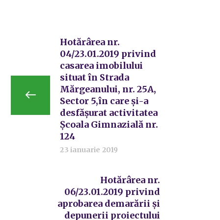
Hotărârea nr.
04/23.01.2019 privind
casarea imobilului
situat în Strada
Mărgeanului, nr. 25A,
Sector 5,în care și-a
desfășurat activitatea
Școala Gimnazială nr.
124
23 ianuarie 2019
Hotărârea nr.
06/23.01.2019 privind
aprobarea demarării și
depunerii proiectului