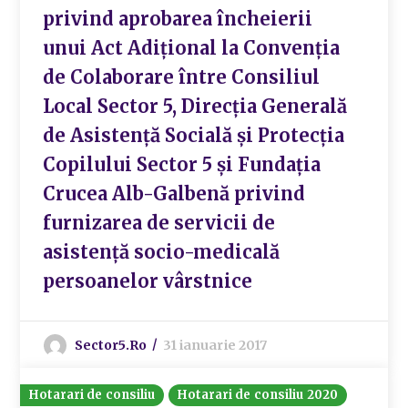
privind aprobarea încheierii
unui Act Adițional la Convenția
de Colaborare între Consiliul
Local Sector 5, Direcția Generală
de Asistență Socială și Protecția
Copilului Sector 5 și Fundația
Crucea Alb-Galbenă privind
furnizarea de servicii de
asistență socio-medicală
persoanelor vârstnice
Sector5.ro
31 ianuarie 2017
Hotarari de consiliu
Hotarari de consiliu 2020