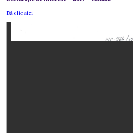
Dă clic aici