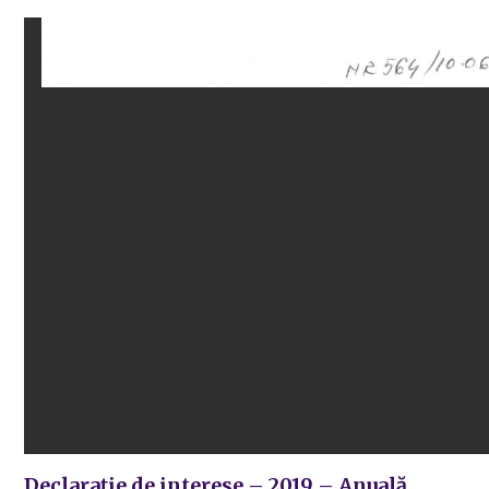
Declarație de interese – 2019 – Anuală