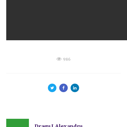
986
Dragu I.Alexandru