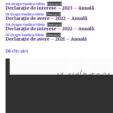
DA-Dragu-Vasilica-Silvia
Descarcă
Declarație de interese – 2023 – Anuală
DI-Dragu-Vasilica-Silvia
Descarcă
Declarație de avere – 2022 – Anuală
DA-Dragu-Vasilica-Silvia
Descarcă
Declarație de interese – 2022 – Anuală
DI-Dragu-Vasilica-Silvia
Descarcă
Declarație de avere – 2021 – Anuală
Dă clic aici