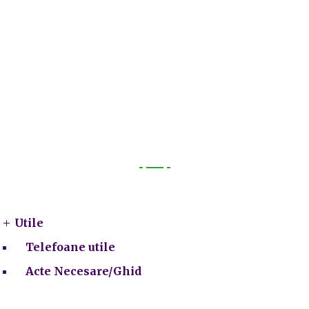
Utile
Utile
Telefoane utile
Acte Necesare/Ghid