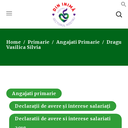
Home
Primarie
Angajati Primarie
Dragu
Vasilica Silvia
Angajati primarie
Declarații de avere și interese salariați
Declaratii de avere si interese salariati