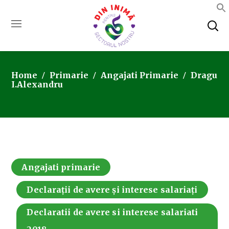
Home
Primarie
Angajati Primarie
Dragu
I.Alexandru
Angajati primarie
Declarații de avere și interese salariați
Declaratii de avere si interese salariati