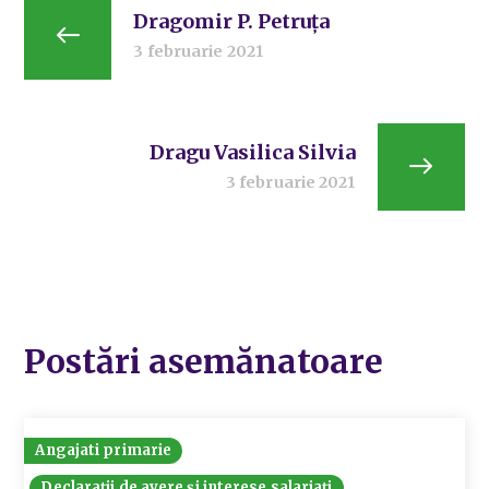
Dragomir P. Petruța
3 februarie 2021
Dragu Vasilica Silvia
3 februarie 2021
Postări asemănatoare
Angajati primarie
Declarații de avere și interese salariați