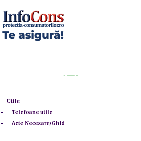
Utile
Utile
Telefoane utile
Acte Necesare/Ghid