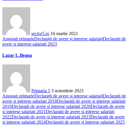
sector5.ro
16 martie 2021
Angajati primarie
Declarații de avere și interese salariați
Declaratii de
avere si interese salariati 2023
Lazar L.Ileana
Primaria 5
3 noiembrie 2023
Angajati primarie
Declarații de avere și interese salariați
Declaratii de
avere si interese salariati 2018
Declaratii de avere si interese salariati
2019
Declaratii de avere si interese salariati 2020
Declaratii de avere
si interese salariati 2021
Declaratii de avere si interese salariati
2022
Declaratii de avere si interese salariati 2023
Declaratii de avere
si interese salariati 2024
Declarații de avere și interese salariați 2025