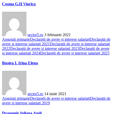
Cosma G.H Viorica
sector5.ro
3 februarie 2021
Angajati primarie
Declarații de avere și interese salariați
Declaratii de
avere si interese salariati 2021
Declaratii de avere si interese salariati
2022
Declaratii de avere si interese salariati 2023
Declaratii de avere
si interese salariati 2024
Declarații de avere și interese salariați 2025
Bustea I. Irina Elena
sector5.ro
14 iunie 2021
Angajati primarie
Declarații de avere și interese salariați
Declaratii de
avere si interese salariati 2019
Dragomir Iuliana Andi