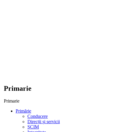
Primarie
Primarie
Primărie
Conducere
Direcții și servicii
SCIM