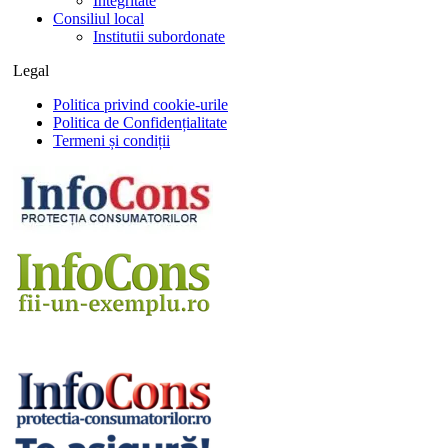
Integritate
Consiliul local
Institutii subordonate
Legal
Politica privind cookie-urile
Politica de Confidențialitate
Termeni și condiții