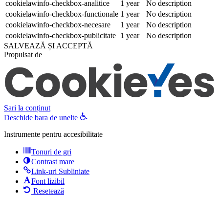
cookielawinfo-checkbox-analitice
1 year
No description
cookielawinfo-checkbox-functionale
1 year
No description
cookielawinfo-checkbox-necesare
1 year
No description
cookielawinfo-checkbox-publicitate
1 year
No description
SALVEAZĂ ȘI ACCEPTĂ
Propulsat de
Sari la conținut
Deschide bara de unelte
Instrumente pentru accesibilitate
Tonuri de gri
Contrast mare
Link-uri Subliniate
Font lizibil
Resetează