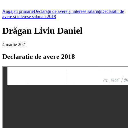
Angajati primarie
Declarații de avere și interese salariați
Declaratii de
avere si interese salariati 2018
Drăgan Liviu Daniel
4 martie 2021
Declaratie de avere 2018