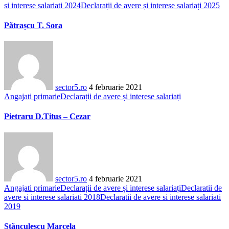
si interese salariati 2024
Declarații de avere și interese salariați 2025
Pătrașcu T. Sora
sector5.ro
4 februarie 2021
Angajati primarie
Declarații de avere și interese salariați
Pietraru D.Titus – Cezar
sector5.ro
4 februarie 2021
Angajati primarie
Declarații de avere și interese salariați
Declaratii de
avere si interese salariati 2018
Declaratii de avere si interese salariati
2019
Stănculescu Marcela