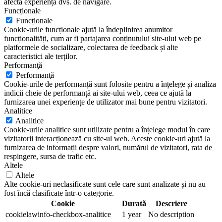
afecta experiența dvs. de navigare.
Funcționale
Funcționale
Cookie-urile funcționale ajută la îndeplinirea anumitor
funcționalități, cum ar fi partajarea conținutului site-ului web pe
platformele de socializare, colectarea de feedback și alte
caracteristici ale terților.
Performanţă
Performanţă
Cookie-urile de performanță sunt folosite pentru a înțelege și analiza
indicii cheie de performanță ai site-ului web, ceea ce ajută la
furnizarea unei experiențe de utilizator mai bune pentru vizitatori.
Analitice
Analitice
Cookie-urile analitice sunt utilizate pentru a înțelege modul în care
vizitatorii interacționează cu site-ul web. Aceste cookie-uri ajută la
furnizarea de informații despre valori, numărul de vizitatori, rata de
respingere, sursa de trafic etc.
Altele
Altele
Alte cookie-uri neclasificate sunt cele care sunt analizate și nu au
fost încă clasificate într-o categorie.
Cookie
Durată
Descriere
cookielawinfo-checkbox-analitice
1 year
No description