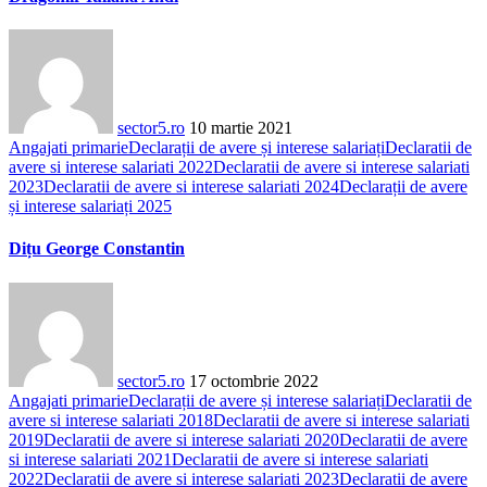
sector5.ro
10 martie 2021
Angajati primarie
Declarații de avere și interese salariați
Declaratii de
avere si interese salariati 2022
Declaratii de avere si interese salariati
2023
Declaratii de avere si interese salariati 2024
Declarații de avere
și interese salariați 2025
Dițu George Constantin
sector5.ro
17 octombrie 2022
Angajati primarie
Declarații de avere și interese salariați
Declaratii de
avere si interese salariati 2018
Declaratii de avere si interese salariati
2019
Declaratii de avere si interese salariati 2020
Declaratii de avere
si interese salariati 2021
Declaratii de avere si interese salariati
2022
Declaratii de avere si interese salariati 2023
Declaratii de avere