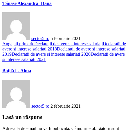
Tănase Alexandra -Dana
sector5.ro
5 februarie 2021
Angajati primarie
Declarații de avere și interese salariați
Declaratii de
avere si interese salariati 2018
Declaratii de avere si interese salariati
2019
Declaratii de avere si interese salariati 2020
Declaratii de avere
si interese salariati 2021
Boțilă L. Alma
sector5.ro
2 februarie 2021
Lasă un răspuns
Adresa ta de email nu va fi publicată.
Câmpurile obligatorii sunt