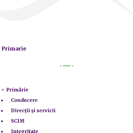
Primarie
Primarie
Primărie
Conducere
Direcții și servicii
SCIM
Integritate