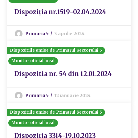
Dispoziția nr.1519-02.04.2024
Primaria 5
3 aprilie 2024
Dispozitiile emise de Primarul Sectorului 5
Monitor oficial local
Dispozitia nr. 54 din 12.01.2024
Primaria 5
12 ianuarie 2024
Dispozitiile emise de Primarul Sectorului 5
Monitor oficial local
Dispoziția 3314-19.10.2023