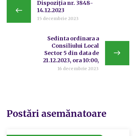
Dispoziția nr. 3848-
14.12.2023
15 decembrie 2023
Sedinta ordinara a
Consiliului Local
Sector 5 din data de
21.12.2023, ora 10:00,
16 decembrie 2023
Postări asemănatoare