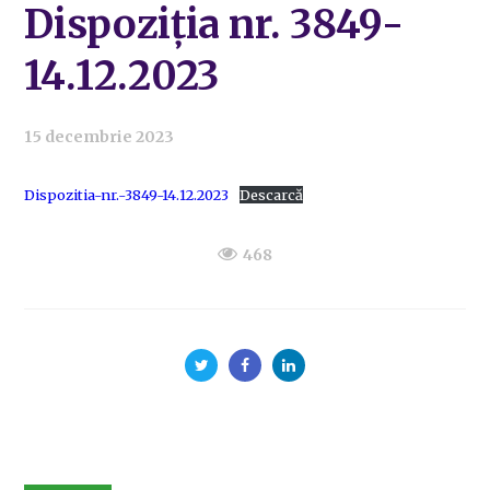
Dispoziția nr. 3849-
14.12.2023
15 decembrie 2023
Dispozitia-nr.-3849-14.12.2023
Descarcă
468