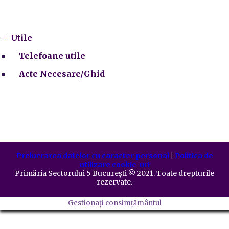
Utile
Utile
Telefoane utile
Acte Necesare/Ghid
Prelucrarea datelor cu caracter personal
|
Politica de
utilizare cookie-uri
Primăria Sectorului 5 București
©️
2021. Toate drepturile
rezervate.
Gestionați consimțământul