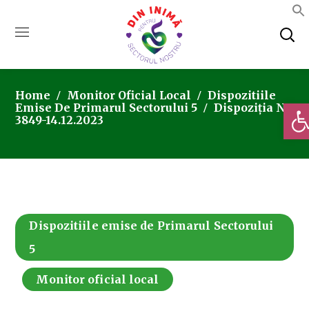
Home
Monitor Oficial Local
Dispozitiile
Deschi
Emise De Primarul Sectorului 5
Dispoziția Nr.
3849-14.12.2023
Dispozitiile emise de Primarul Sectorului
5
Monitor oficial local