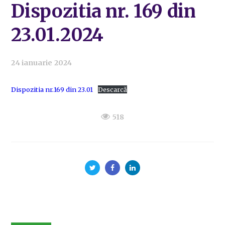
Dispozitia nr. 169 din
23.01.2024
24 ianuarie 2024
Dispozitia nr.169 din 23.01
Descarcă
518