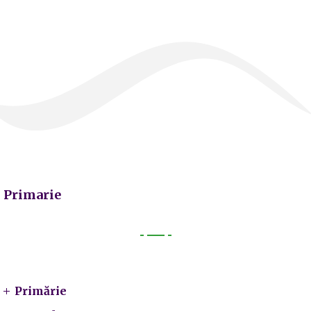
Primarie
Primarie
Primărie