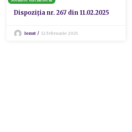
Monitor oficial local
Dispoziția nr. 267 din 11.02.2025
Ionut
12 februarie 2025