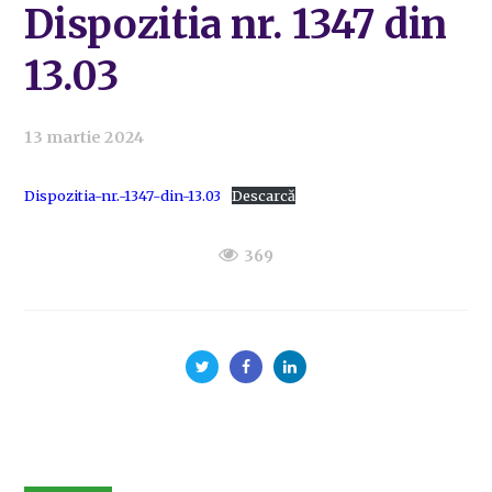
Dispozitia nr. 1347 din
13.03
13 martie 2024
Dispozitia-nr.-1347-din-13.03
Descarcă
369