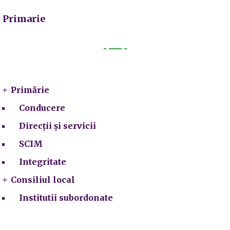
Primarie
Primarie
Primărie
Conducere
Direcții și servicii
SCIM
Integritate
Consiliul local
Institutii subordonate