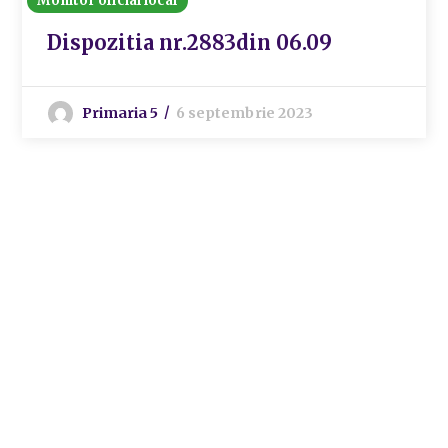
Monitor oficial local
Dispozitia nr.2883din 06.09
Primaria 5
6 septembrie 2023