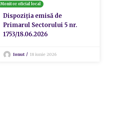
Monitor oficial local
Dispoziția emisă de
Primarul Sectorului 5 nr.
1753/18.06.2026
Ionut
18 iunie 2026