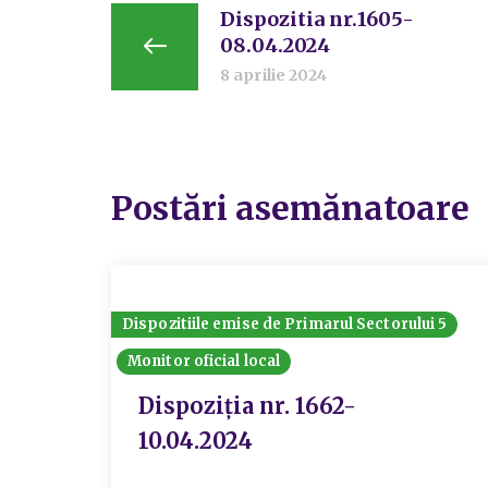
Dispozitia nr.1605-
08.04.2024
8 aprilie 2024
Postări asemănatoare
Dispozitiile emise de Primarul Sectorului 5
Monitor oficial local
Dispoziția nr. 1662-
10.04.2024