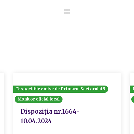
Dispozitiile emise de Primarul Sectorului 5
Monitor oficial local
Dispoziția nr.1664-
10.04.2024