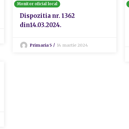
Monitor oficial local
Dispozitia nr. 1362
din14.03.2024.
Primaria 5
14 martie 2024