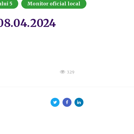
lui 5
Monitor oficial local
-08.04.2024
329