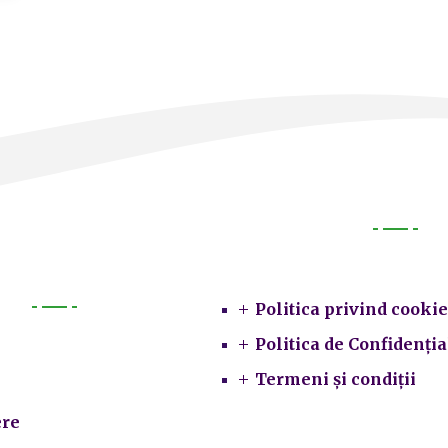
Legal
Politica privind cookie
Primarie
Politica de Confidenția
Termeni și condiții
re