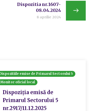
Dispozitia nr.1607-
08.04.2024
8 aprilie 2024
Dispozitiile emise de Primarul Sectorului 5
Monitor oficial local
Dispoziția emisă de
Primarul Sectorului 5
nr.2917/11.12.2025