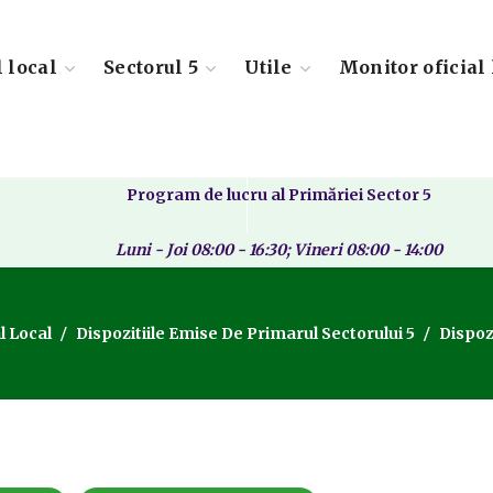
l local
Sectorul 5
Utile
Monitor oficial 
Program de lucru al Primăriei Sector 5
Luni - Joi 08:00 - 16:30; Vineri 08:00 - 14:00
l Local
Dispozitiile Emise De Primarul Sectorului 5
Dispoz