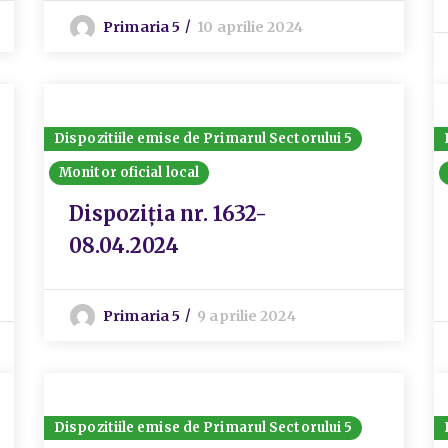
Primaria 5
10 aprilie 2024
Dispozitiile emise de Primarul Sectorului 5
Monitor oficial local
Dispoziția nr. 1632-
08.04.2024
Primaria 5
9 aprilie 2024
Dispozitiile emise de Primarul Sectorului 5