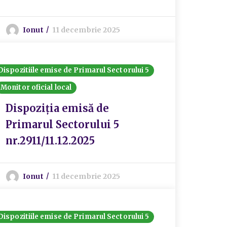
Ionut
11 decembrie 2025
Dispozitiile emise de Primarul Sectorului 5
Monitor oficial local
Dispoziția emisă de
Primarul Sectorului 5
nr.2911/11.12.2025
Ionut
11 decembrie 2025
Dispozitiile emise de Primarul Sectorului 5