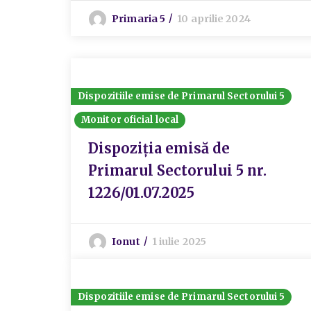
Primaria 5
10 aprilie 2024
Dispozitiile emise de Primarul Sectorului 5
Monitor oficial local
Dispoziția emisă de
Primarul Sectorului 5 nr.
1226/01.07.2025
Ionut
1 iulie 2025
Dispozitiile emise de Primarul Sectorului 5