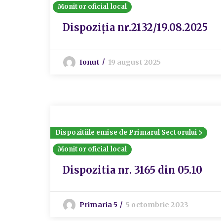
Monitor oficial local
Dispoziția nr.2132/19.08.2025
Ionut
19 august 2025
Dispozitiile emise de Primarul Sectorului 5
Monitor oficial local
Dispozitia nr. 3165 din 05.10
Primaria 5
5 octombrie 2023