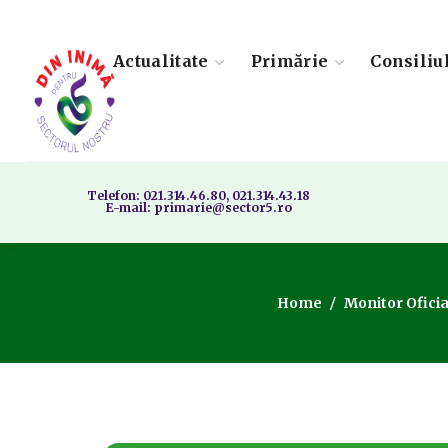
Actualitate
Primărie
Consiliu
Telefon: 021.314.46.80, 021.314.43.18
E-mail: primarie@sector5.ro
Home
Monitor Oficia