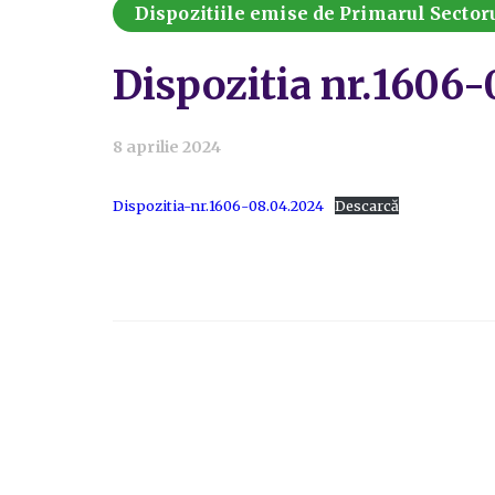
Dispozitiile emise de Primarul Sectoru
Dispozitia nr.1606
8 aprilie 2024
Dispozitia-nr.1606-08.04.2024
Descarcă