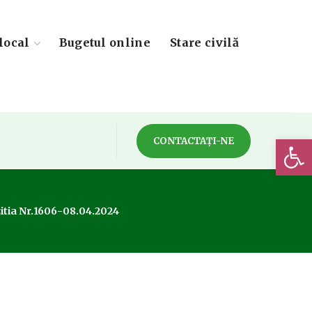
local
Bugetul online
Stare civilă
Deschide 
CONTACTAȚI-NE
itia Nr.1606-08.04.2024