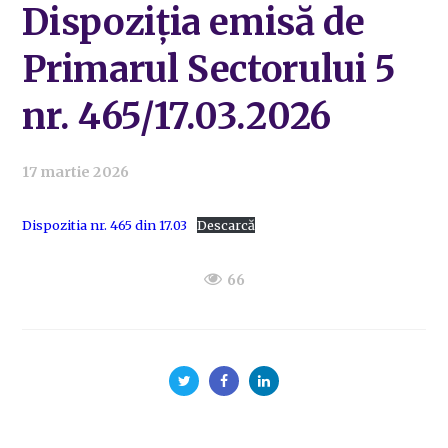
Dispoziția emisă de
Primarul Sectorului 5
nr. 465/17.03.2026
17 martie 2026
Dispozitia nr. 465 din 17.03
Descarcă
66