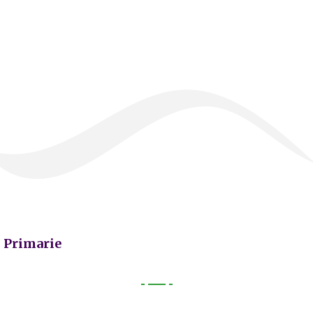
Primarie
Primarie