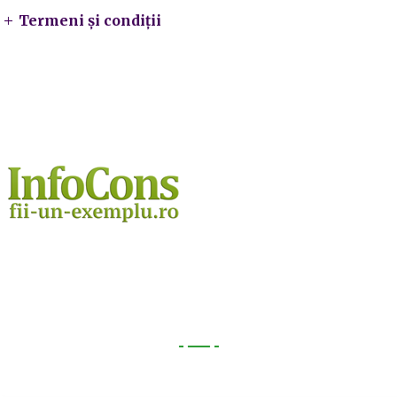
Termeni și condiții
Utile