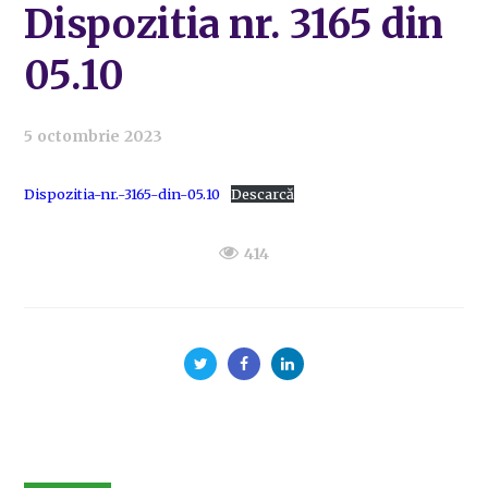
Dispozitia nr. 3165 din
05.10
5 octombrie 2023
Dispozitia-nr.-3165-din-05.10
Descarcă
414