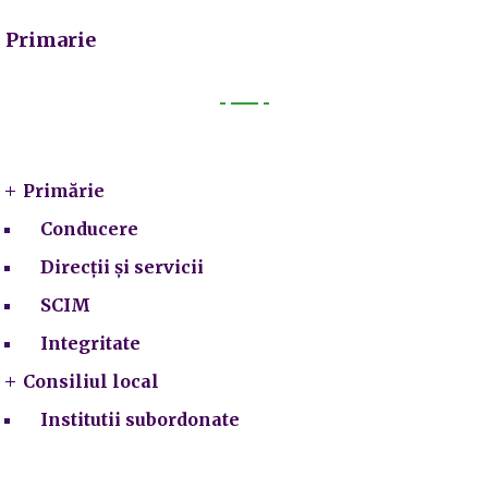
Primarie
Primarie
Primărie
Conducere
Direcții și servicii
SCIM
Integritate
Consiliul local
Institutii subordonate