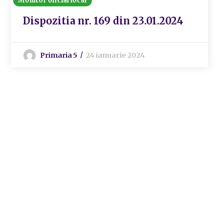
Monitor oficial local
Dispozitia nr. 169 din 23.01.2024
Primaria 5
24 ianuarie 2024