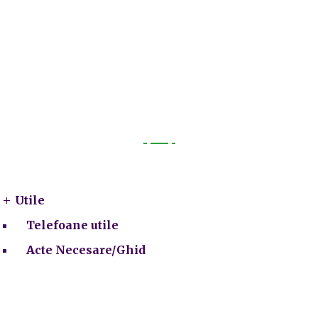
Utile
Utile
Telefoane utile
Acte Necesare/Ghid