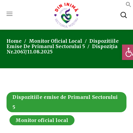
Home
Monitor Oficial Local
Dispozitiile
Deschi
Emise De Primarul Sectorului 5
Dispoziția
Nr.2067/11.08.2025
Dispozitiile emise de Primarul Sectorului
5
Monitor oficial local