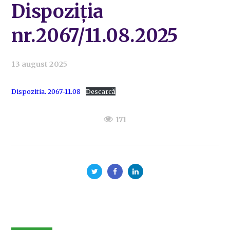
Dispoziția
nr.2067/11.08.2025
13 august 2025
Dispozitia. 2067-11.08
Descarcă
171