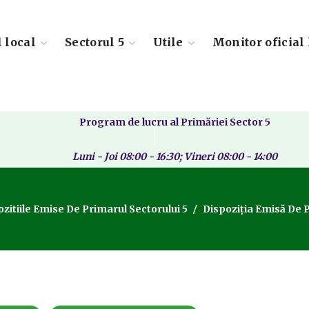
l local
Sectorul 5
Utile
Monitor oficial 
Program de lucru al Primăriei Sector 5
Luni - Joi 08:00 - 16:30; Vineri 08:00 - 14:00
zitiile Emise De Primarul Sectorului 5
Dispoziția Emisă De P