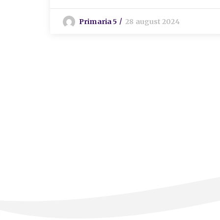
Primaria 5
28 august 2024