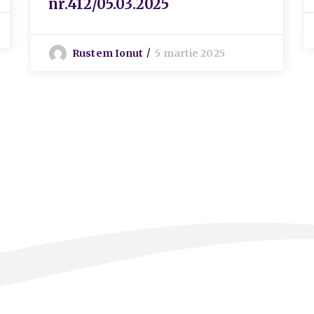
nr.412/05.03.2025
Rustem Ionut
5 martie 2025