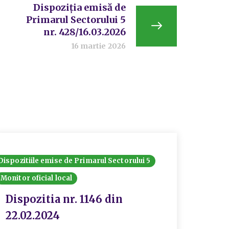
Dispoziția emisă de
Primarul Sectorului 5
nr. 428/16.03.2026
16 martie 2026
Dispozitiile emise de Primarul Sectorului 5
Dispozit
Monitor oficial local
Monitor 
Dispozitia nr. 1146 din
Disp
22.02.2024
Prim