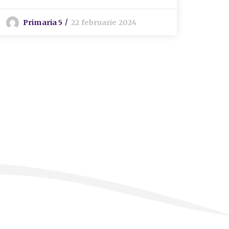
nr.5
Primaria 5
22 februarie 2024
R