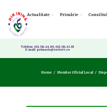
Actualitate
Primărie
Consiliu
Telefon: 021.314.46.80, 021.314.43.18
E-mail: primarie@sector5.ro
Home
Monitor Oficial Local
Dispo