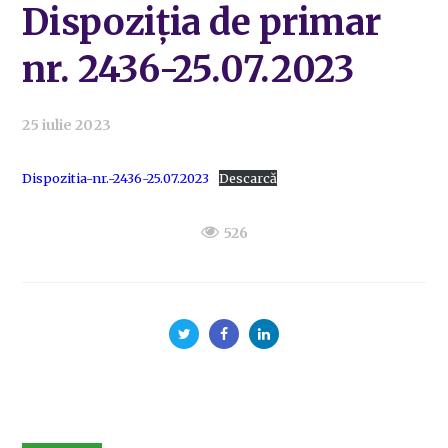
Dispoziția de primar
nr. 2436-25.07.2023
25 iulie 2023
Dispozitia-nr.-2436-25.07.2023
Descarcă
526