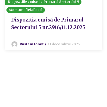
Dispozitiile emise de Primarul Sectorului 5
Monitor oficial local
Dispoziția emisă de Primarul
Sectorului 5 nr.2916/11.12.2025
Rustem Ionut
11 decembrie 2025