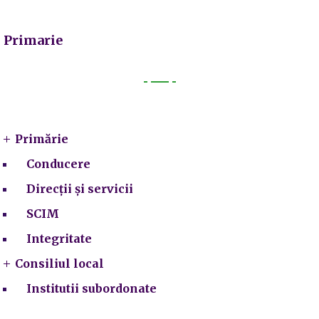
Primarie
Primarie
Primărie
Conducere
Direcții și servicii
SCIM
Integritate
Consiliul local
Institutii subordonate