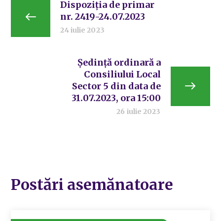
Dispoziția de primar
nr. 2419-24.07.2023
24 iulie 2023
Ședință ordinară a
Consiliului Local
Sector 5 din data de
31.07.2023, ora 15:00
26 iulie 2023
Postări asemănatoare