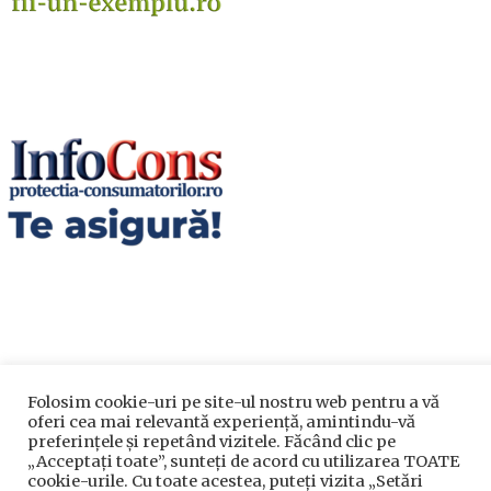
Utile
Folosim cookie-uri pe site-ul nostru web pentru a vă
oferi cea mai relevantă experiență, amintindu-vă
preferințele și repetând vizitele. Făcând clic pe
Utile
„Acceptați toate”, sunteți de acord cu utilizarea TOATE
cookie-urile. Cu toate acestea, puteți vizita „Setări