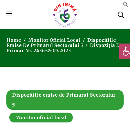
Home
Monitor Oficial Local
Dispozitiile
Deschi
Emise De Primarul Sectorului 5
Dispoziția De
Primar Nr. 2436-25.07.2023
Dispozitiile emise de Primarul Sectorului
5
Monitor oficial local