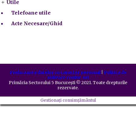
Utile
Telefoane utile
Acte Necesare/Ghid
Prelucrarea datelor cu caracter personal
|
Politica de
utilizare cookie-uri
Primăria Sectorului 5 București
©️
2021. Toate drepturile
rezervate.
Gestionați consimțământul