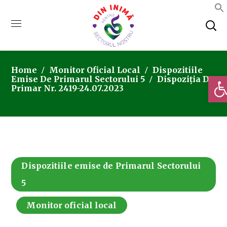
Home
Monitor Oficial Local
Dispozitiile
Deschi
Emise De Primarul Sectorului 5
Dispoziția De
Primar Nr. 2419-24.07.2023
Dispozitiile emise de Primarul Sectorului
5
Monitor oficial local