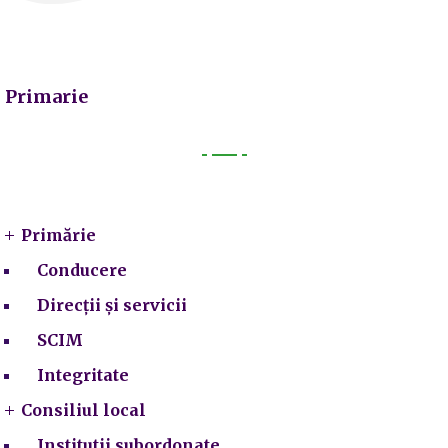
Primarie
Primarie
Primărie
Conducere
Direcții și servicii
SCIM
Integritate
Consiliul local
Institutii subordonate