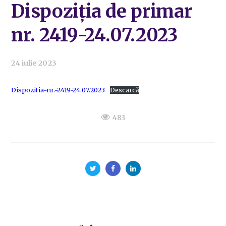
Dispoziția de primar
nr. 2419-24.07.2023
24 iulie 2023
Dispozitia-nr.-2419-24.07.2023
Descarcă
483