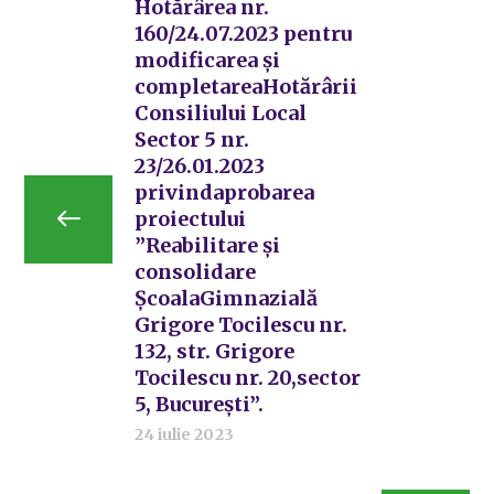
Hotărârea nr.
160/24.07.2023 pentru
modificarea și
completareaHotărârii
Consiliului Local
Sector 5 nr.
23/26.01.2023
privindaprobarea
proiectului
”Reabilitare și
consolidare
ȘcoalaGimnazială
Grigore Tocilescu nr.
132, str. Grigore
Tocilescu nr. 20,sector
5, București”.
24 iulie 2023