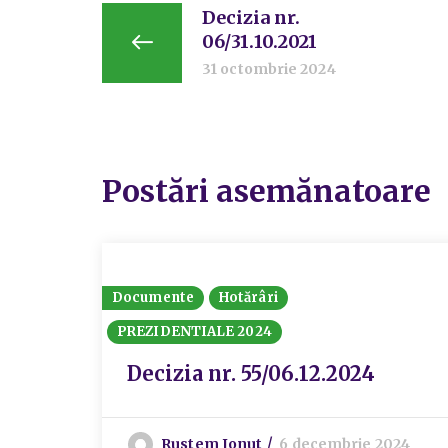
Decizia nr.
06/31.10.2021
31 octombrie 2024
Postări asemănatoare
Documente
Hotărâri
PREZIDENTIALE 2024
Decizia nr. 55/06.12.2024
Rustem Ionut
6 decembrie 2024