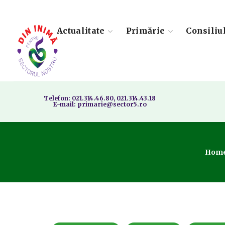
Actualitate
Primărie
Consiliu
Telefon: 021.314.46.80, 021.314.43.18
E-mail: primarie@sector5.ro
Hom