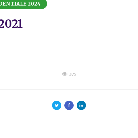
DENTIALE 2024
.2021
375