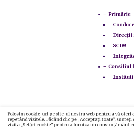
Primărie
Conduce
Direcții 
SCIM
Integrit
Consiliul 
Institut
Folosim cookie-uri pe site-ul nostru web pentru a vă oferi 
repetând vizitele. Făcând clic pe „Acceptați toate”, sunteți
vizita „Setări cookie” pentru a furniza un consimțământ c
Prelu