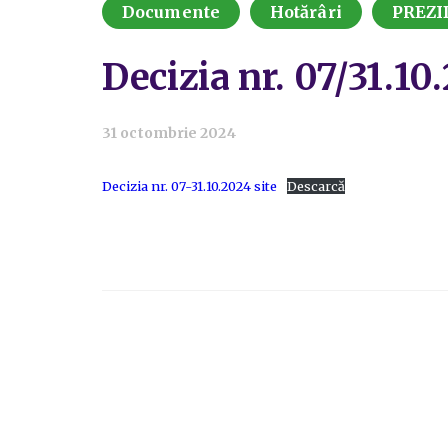
Documente
Hotărâri
PREZI
Decizia nr. 07/31.10
31 octombrie 2024
Decizia nr. 07-31.10.2024 site
Descarcă