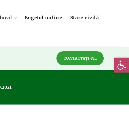
local
Bugetul online
Stare civilă
Deschide 
CONTACTAȚI-NE
0.2021