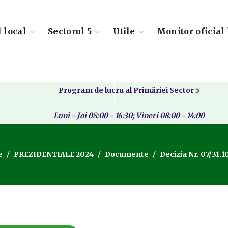
l local
Sectorul 5
Utile
Monitor oficial 
Program de lucru al Primăriei Sector 5
Luni - Joi 08:00 - 16:30; Vineri 08:00 - 14:00
e
PREZIDENTIALE 2024
Documente
Decizia Nr. 07/31.1