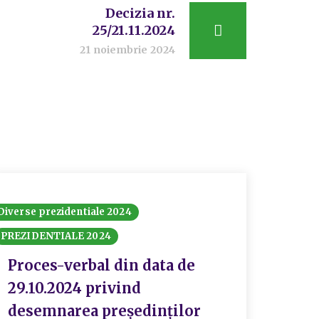
Decizia nr.
25/21.11.2024
21 noiembrie 2024
Diverse prezidentiale 2024
Docume
PREZIDENTIALE 2024
PREZID
Proces-verbal din data de
Deci
29.10.2024 privind
desemnarea preşedinţilor
I