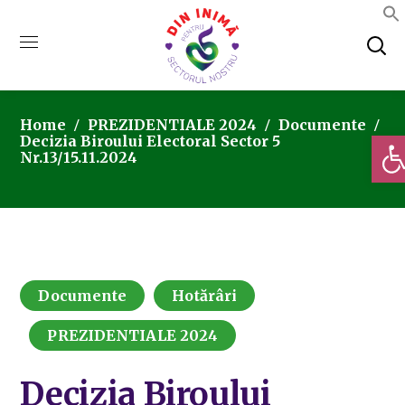
Home
PREZIDENTIALE 2024
Documente
Deschi
Decizia Biroului Electoral Sector 5
Nr.13/15.11.2024
Documente
Hotărâri
PREZIDENTIALE 2024
Decizia Biroului