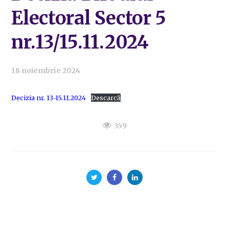
Electoral Sector 5
nr.13/15.11.2024
18 noiembrie 2024
Decizia nr. 13-15.11.2024
Descarcă
359