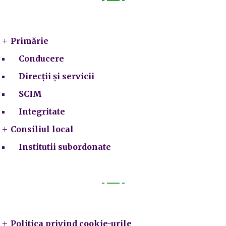
Primarie
Primărie
Conducere
Direcții și servicii
SCIM
Integritate
Consiliul local
Institutii subordonate
Legal
Politica privind cookie-urile