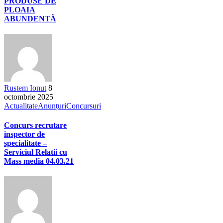
PRODUSE DE
PLOAIA
ABUNDENTĂ
Rustem Ionut
8
octombrie 2025
Actualitate
Anunțuri
Concursuri
Concurs recrutare
inspector de
specialitate –
Serviciul Relatii cu
Mass media 04.03.21