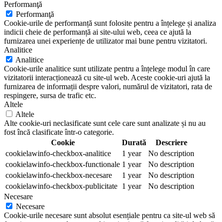
Performanţă
Performanţă
Cookie-urile de performanță sunt folosite pentru a înțelege și analiza
indicii cheie de performanță ai site-ului web, ceea ce ajută la
furnizarea unei experiențe de utilizator mai bune pentru vizitatori.
Analitice
Analitice
Cookie-urile analitice sunt utilizate pentru a înțelege modul în care
vizitatorii interacționează cu site-ul web. Aceste cookie-uri ajută la
furnizarea de informații despre valori, numărul de vizitatori, rata de
respingere, sursa de trafic etc.
Altele
Altele
Alte cookie-uri neclasificate sunt cele care sunt analizate și nu au
fost încă clasificate într-o categorie.
Cookie
Durată
Descriere
cookielawinfo-checkbox-analitice
1 year
No description
cookielawinfo-checkbox-functionale
1 year
No description
cookielawinfo-checkbox-necesare
1 year
No description
cookielawinfo-checkbox-publicitate
1 year
No description
Necesare
Necesare
Cookie-urile necesare sunt absolut esențiale pentru ca site-ul web să