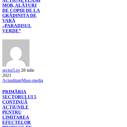
ACȚIUNE FLASH
MOB, ALĂTURI
DE COPIII DE LA
GRĂDINIȚA DE
VARĂ
„PARADISUL
VERDE”
sector5.ro
28 iulie
2021
Actualitate
Mass-media
PRIMĂRIA
SECTORULUI 5
CONTINUĂ
ACȚIUNILE
PENTRU
LIMITAREA
EFECTELOR