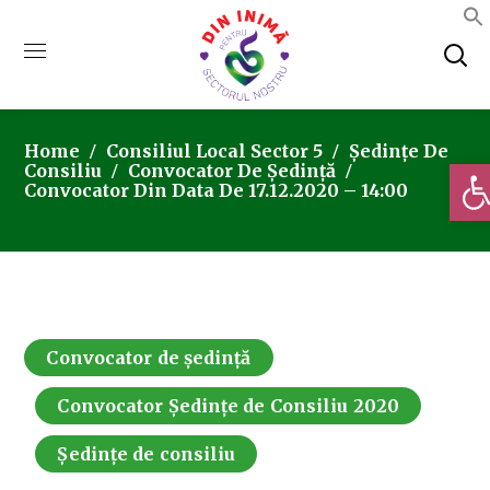
Home
Consiliul Local Sector 5
Ședințe De
Deschi
Consiliu
Convocator De Ședință
Convocator Din Data De 17.12.2020 – 14:00
Convocator de ședință
Convocator Ședințe de Consiliu 2020
Ședințe de consiliu