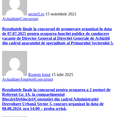
sector5.ro
15 noiembrie 2021
Actualitate
Concursuri
Rezultatele finale la concursul de promovare organizat în data
de 07.07.2025 pentru ocuparea funcției publice de conducere
vacante de Director General al Direcției Generale de Achiziții
din cadrul aparatului de specialitate al Primarului Sectorului 5.
Rustem Ionut
15 iulie 2025
Actualitate
Anunțuri
Concursuri
Rezultatele finale la concursul pentru ocuparea a 2 posturi de
Referent Gr. IA, la compartimentul
Blocări/Deblocări/Constatări din cadrul Administrației
Dezvoltare Urbană Sector 5, concurs organizat în data de
08.08.2024, ora 14:00 – proba scrisă.