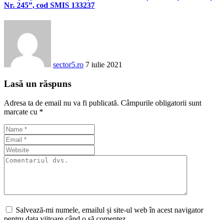
Nr. 245”, cod SMIS 133237
sector5.ro
7 iulie 2021
Lasă un răspuns
Adresa ta de email nu va fi publicată.
Câmpurile obligatorii sunt
marcate cu
*
Salvează-mi numele, emailul și site-ul web în acest navigator
pentru data viitoare când o să comentez.