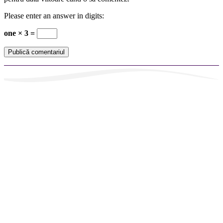
Please enter an answer in digits:
one × 3 =