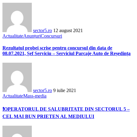
sector5.ro
12 august 2021
Actualitate
Anunțuri
Concursuri
Rezultatul probei scrise pentru concursul din data de
08.07.2021, Șef Serviciu – Serviciul Parcaje Auto de Reședința
sector5.ro
9 iulie 2021
Actualitate
Mass-media
❗OPERATORUL DE SALUBRITATE DIN SECTORUL 5 –
CEL MAI BUN PRIETEN AL MEDIULUI