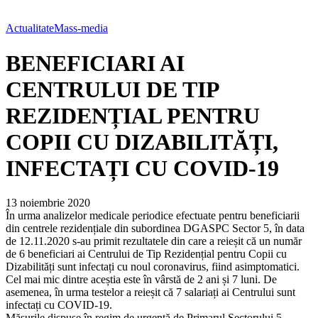
Actualitate
Mass-media
BENEFICIARI AI
CENTRULUI DE TIP
REZIDENȚIAL PENTRU
COPII CU DIZABILITĂȚI,
INFECTAȚI CU COVID-19
13 noiembrie 2020
În urma analizelor medicale periodice efectuate pentru beneficiarii
din centrele rezidențiale din subordinea DGASPC Sector 5, în data
de 12.11.2020 s-au primit rezultatele din care a reieșit că un număr
de 6 beneficiari ai Centrului de Tip Rezidențial pentru Copii cu
Dizabilități sunt infectați cu noul coronavirus, fiind asimptomatici.
Cel mai mic dintre aceștia este în vârstă de 2 ani și 7 luni. De
asemenea, în urma testelor a reieșit că 7 salariați ai Centrului sunt
infectați cu COVID-19.
Măsurile dispuse în regim de urgență de Primarul Sectorului 5,