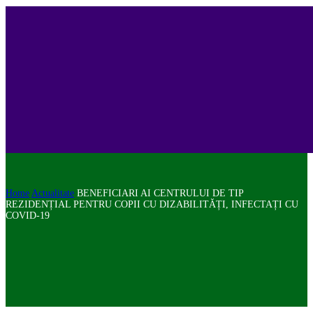
Home
Actualitate
BENEFICIARI AI CENTRULUI DE TIP
REZIDENȚIAL PENTRU COPII CU DIZABILITĂȚI, INFECTAȚI CU
COVID-19