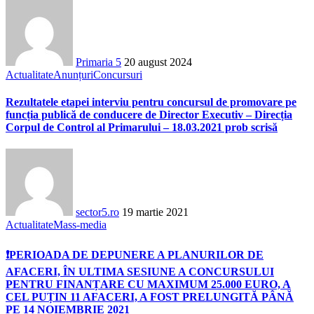
Primaria 5
20 august 2024
Actualitate
Anunțuri
Concursuri
Rezultatele etapei interviu pentru concursul de promovare pe
funcția publică de conducere de Director Executiv – Direcția
Corpul de Control al Primarului – 18.03.2021 prob scrisă
sector5.ro
19 martie 2021
Actualitate
Mass-media
❗PERIOADA DE DEPUNERE A PLANURILOR DE
AFACERI, ÎN ULTIMA SESIUNE A CONCURSULUI
PENTRU FINANȚARE CU MAXIMUM 25.000 EURO, A
CEL PUȚIN 11 AFACERI, A FOST PRELUNGITĂ PÂNĂ
PE 14 NOIEMBRIE 2021