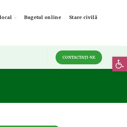
local
Bugetul online
Stare civilă
Deschide 
CONTACTAȚI-NE