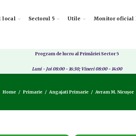
l local
Sectorul 5
Utile
Monitor oficial 
Program de lucru al Primăriei Sector 5
Luni - Joi 08:00 - 16:30; Vineri 08:00 - 14:00
Home
Primarie
Angajati Primarie
Avram M. Nicușor