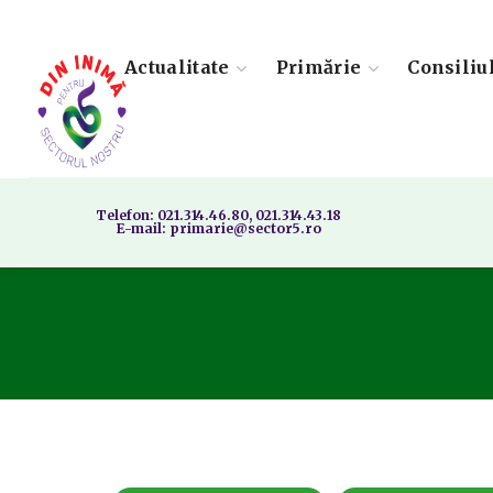
Actualitate
Primărie
Consiliu
Telefon: 021.314.46.80, 021.314.43.18
E-mail: primarie@sector5.ro