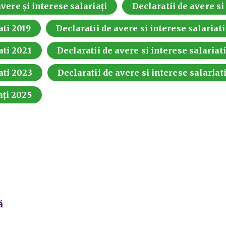
vere și interese salariați
Declaratii de avere si
ati 2019
Declaratii de avere si interese salariat
ati 2021
Declaratii de avere si interese salariat
ati 2023
Declaratii de avere si interese salariat
ați 2025
ă