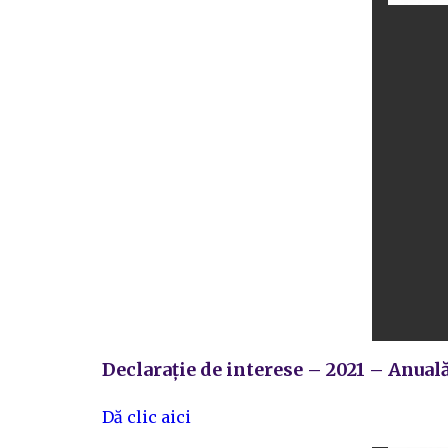
Declarație de interese – 2021 – Anual
Dă clic aici