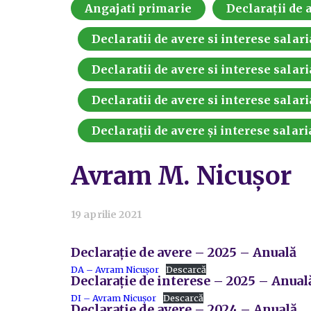
Angajati primarie
Declarații de a
Declaratii de avere si interese salari
Declaratii de avere si interese salari
Declaratii de avere si interese salari
Declarații de avere și interese salari
Avram M. Nicușor
19 aprilie 2021
Declarație de avere – 2025 – Anuală
DA – Avram Nicușor
Descarcă
Declarație de interese – 2025 – Anual
DI – Avram Nicușor
Descarcă
Declarație de avere – 2024 – Anuală