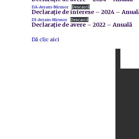
DA-Avram-Nicusor
Descarcă
Declarație de interese – 2024 – Anual
DI-Avram-Nicusor
Descarcă
Declarație de avere – 2022 – Anuală
Dă clic aici