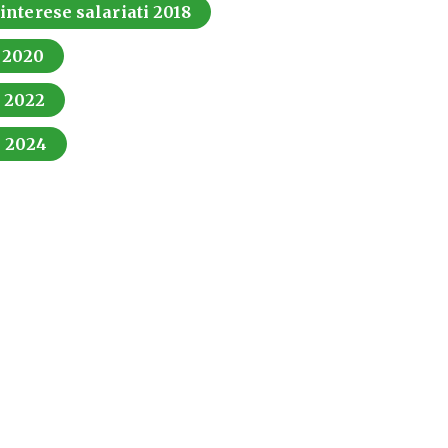
 interese salariati 2018
i 2020
i 2022
i 2024