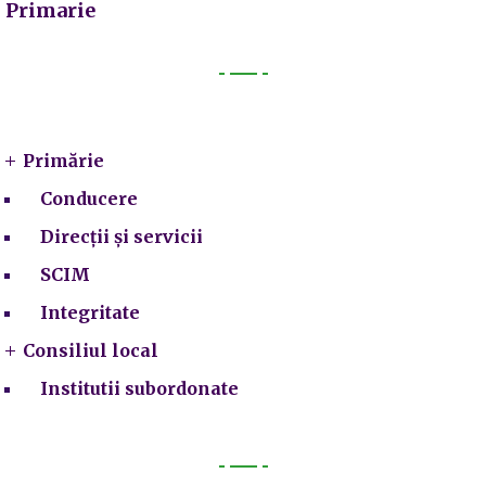
Primarie
Primarie
Primărie
Conducere
Direcții și servicii
SCIM
Integritate
Consiliul local
Institutii subordonate