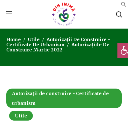
Home
Utile
Autorizații De Construire -
Deschi
Certificate De Urbanism
Autorizațiile De
Construire Martie 2022
Autorizații de construire - Certificate de
urbanism
Utile