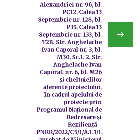
Alexandriei nr. 96, bl.
PC12, Calea 13
Septembrie nr. 128, bl.
P35, Calea 13
Septembrie nr. 133, bl.
T2B, Str. Anghelache
Ivan Caporal nr. 3, bl.
M30, Sc.1, 2, Str.
Anghelache Ivan
Caporal, nr. 6, bl. M26
și cheltuielilor
aferente proiectului,
în cadrul apelului de
proiecte prin
Programul Național de
Redresare și
Reziliență -
PNRR/2022/C5/1/A.1.1/1,
aprobat de Ministerul