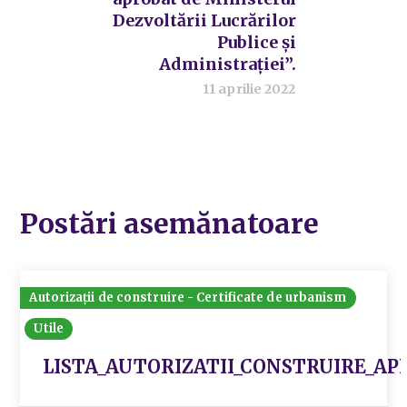
Dezvoltării Lucrărilor
Publice și
Administrației”.
11 aprilie 2022
Postări asemănatoare
Autorizații de construire - Certificate de urbanism
Utile
LISTA_AUTORIZATII_CONSTRUIRE_AP