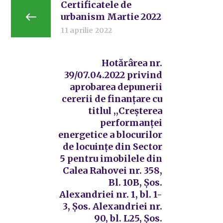
Certificatele de
urbanism Martie 2022
11 aprilie 2022
Hotărârea nr.
39/07.04.2022 privind
aprobarea depunerii
cererii de finanțare cu
titlul ,,Creșterea
performanței
energetice a blocurilor
de locuințe din Sector
5 pentru imobilele din
Calea Rahovei nr. 358,
Bl. 10B, Șos.
Alexandriei nr. 1, bl. 1-
3, Șos. Alexandriei nr.
90, bl. L25, Șos.