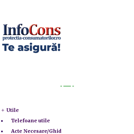
Utile
Utile
Telefoane utile
Acte Necesare/Ghid