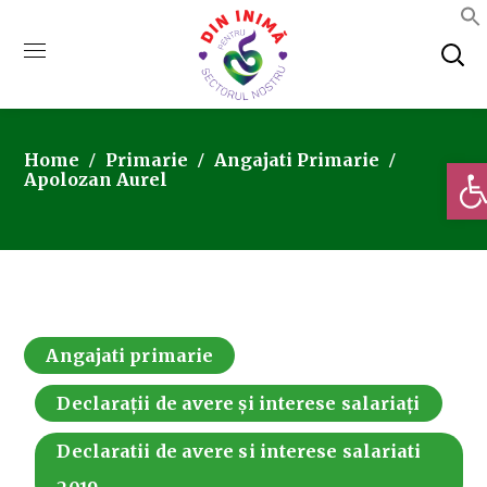
Home
Primarie
Angajati Primarie
Deschi
Apolozan Aurel
Angajati primarie
Declarații de avere și interese salariați
Declaratii de avere si interese salariati