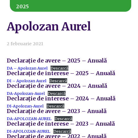
2025
Apolozan Aurel
2 februarie 2021
Declarație de avere – 2025 – Anuală
DA – Apolozan Aurel
Descarcă
Declarație de interese – 2025 – Anuală
DI – Apolozan Aurel
Descarcă
Declarație de avere – 2024 – Anuală
DA-Apolozan-Aurel
Descarcă
Declarație de interese – 2024 – Anuală
DI-Apolozan-Aurel
Descarcă
Declarație de avere – 2023 – Anuală
DA-APOLOZAN-AUREL
Descarcă
Declarație de interese – 2023 – Anuală
DI-APOLOZAN-AUREL
Descarcă
Declarație de avere – 2022 – Anuală