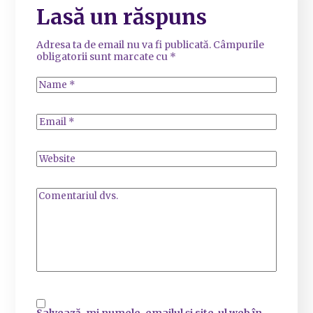
Lasă un răspuns
Adresa ta de email nu va fi publicată.
Câmpurile
obligatorii sunt marcate cu
*
Salvează-mi numele, emailul și site-ul web în