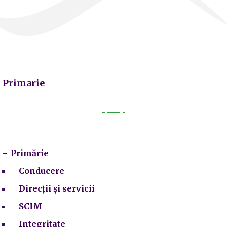
Primarie
Primarie
Primărie
Conducere
Direcții și servicii
SCIM
Integritate