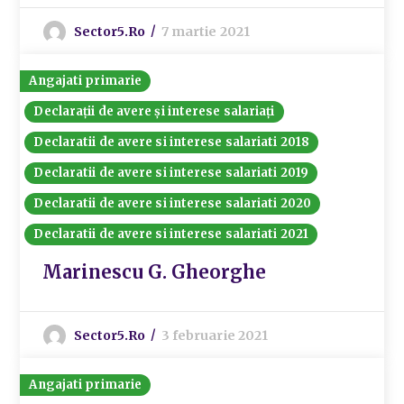
Sector5.ro
7 martie 2021
Angajati primarie
Declarații de avere și interese salariați
Declaratii de avere si interese salariati 2018
Declaratii de avere si interese salariati 2019
Declaratii de avere si interese salariati 2020
Declaratii de avere si interese salariati 2021
Marinescu G. Gheorghe
Sector5.ro
3 februarie 2021
Angajati primarie