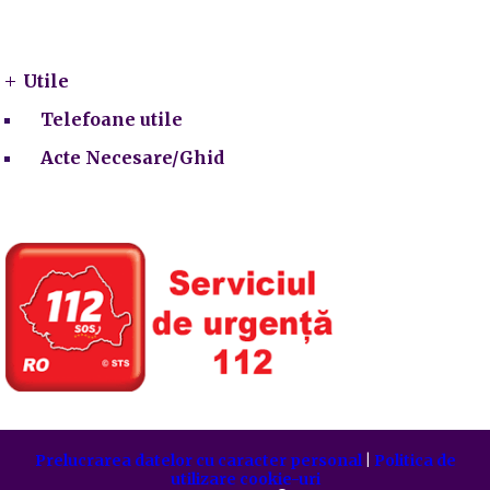
Utile
Utile
Telefoane utile
Acte Necesare/Ghid
Prelucrarea datelor cu caracter personal
|
Politica de
utilizare cookie-uri