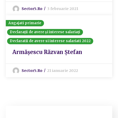
Sector5.ro
3 februarie 2021
Angajati primarie
Declarații de avere și interese salariați
Declaratii de avere si interese salariati 2022
Armășescu Răzvan Ștefan
Sector5.ro
21 ianuarie 2022