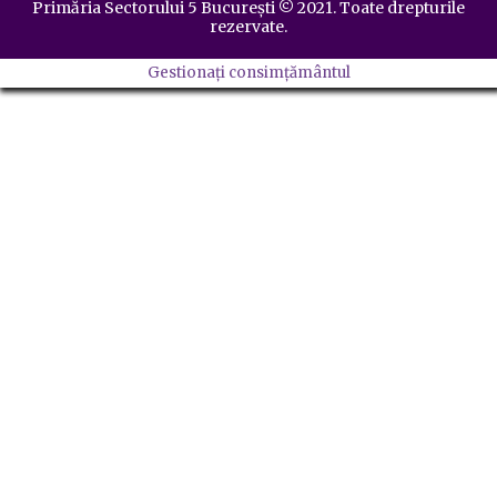
Primăria Sectorului 5 București
©️
2021. Toate drepturile
rezervate.
Gestionați consimțământul