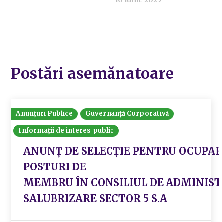
Postări asemănatoare
Anunțuri Publice
Guvernanță Corporativă
Informații de interes public
ANUNŢ DE SELECȚIE PENTRU OCUPAREA
POSTURI DE
MEMBRU ÎN CONSILIUL DE ADMINISTR
SALUBRIZARE SECTOR 5 S.A