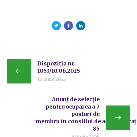
Dispoziția nr.
1053/10.06.2025
10 iunie 2025
Anunţ de selecție
pentru ocuparea a 7
posturi de
membru în consiliul de administrați
S5
10 iunie 2025