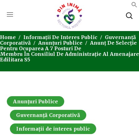
Home
Informații De Interes Public
Guvernanță
Corporativă
Anunțuri Publice
Anunţ De Selecție
Pentru Ocuparea A 7 Posturi De
Membru În Consiliul De Administrație Al Amenajare
Edilitara S5
Anunțuri Publice
Guvernanță Corporativă
Informații de interes public