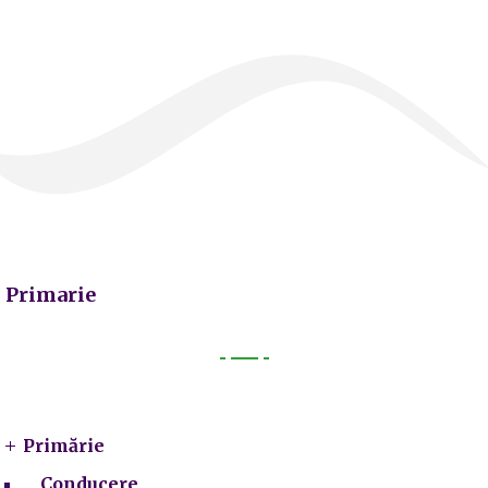
Primarie
Primarie
Primărie
Conducere