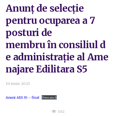
Anunţ de selecție
pentru ocuparea a 7
posturi de
membru în consiliul d
e administrație al Ame
najare Edilitara S5
10 iunie 2025
Anunt AES S5 – final
Descarcă
302