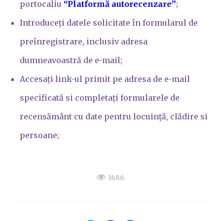
portocaliu
“Platformă autorecenzare”
;
Introduceți datele solicitate în formularul de
preînregistrare, inclusiv adresa
dumneavoastră de e-mail;
Accesați link-ul primit pe adresa de e-mail
specificată si completați formularele de
recensământ cu date pentru locuință, clădire si
persoane;
1686