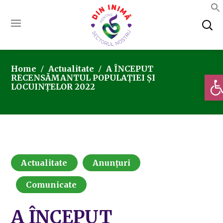
Home
Actualitate
A ÎNCEPUT
Deschi
RECENSĂMANTUL POPULAȚIEI ȘI
LOCUINȚELOR 2022
Actualitate
Anunțuri
Comunicate
A ÎNCEPUT