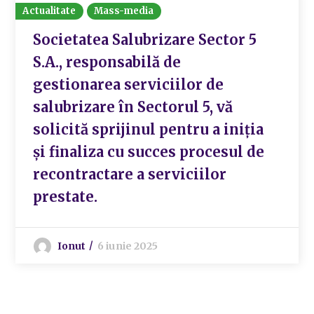
Actualitate
Mass-media
Societatea Salubrizare Sector 5
S.A., responsabilă de
gestionarea serviciilor de
salubrizare în Sectorul 5, vă
solicită sprijinul pentru a iniția
și finaliza cu succes procesul de
recontractare a serviciilor
prestate.
Ionut
6 iunie 2025