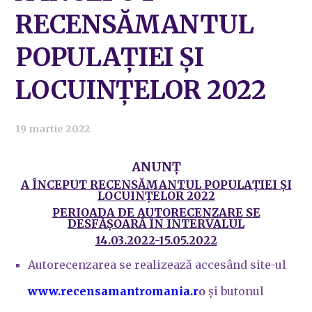
RECENSĂMANTUL
POPULAȚIEI ȘI
LOCUINȚELOR 2022
19 martie 2022
ANUNȚ
A ÎNCEPUT RECENSĂMANTUL POPULAȚIEI ȘI
LOCUINȚELOR 2022
PERIOADA DE AUTORECENZARE SE
DESFĂȘOARĂ ÎN INTERVALUL
14.03.2022-15.05.2022
Autorecenzarea se realizează accesând site-ul
www.recensamantromania.r
o
și butonul