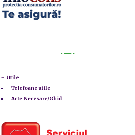
Utile
Utile
Telefoane utile
Acte Necesare/Ghid