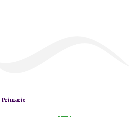
Primarie
Primarie