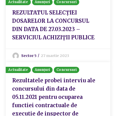
Actualitate
Anunțuri
Concursuri
REZULTATUL SELECȚIEI
DOSARELOR LA CONCURSUL
DIN DATA DE 27.03.2023 –
SERVICIUL ACHIZIȚII PUBLICE
Sector 5
27 martie 2023
Actualitate
Anunțuri
Concursuri
Rezultatele probei interviu ale
concursului din data de
05.11.2021 pentru ocuparea
functiei contractuale de
executie de inspector de