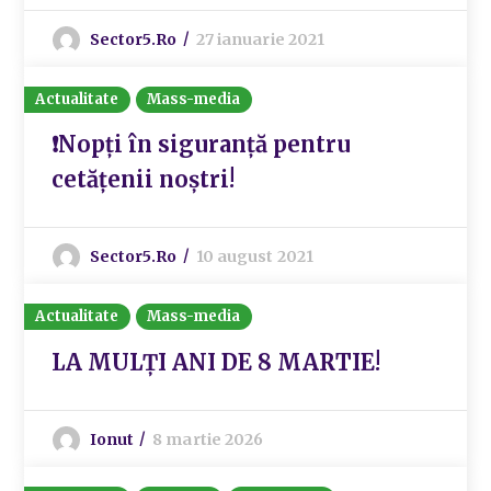
Sector5.ro
27 ianuarie 2021
Actualitate
Mass-media
❗Nopți în siguranță pentru
cetățenii noștri!
Sector5.ro
10 august 2021
Actualitate
Mass-media
LA MULȚI ANI DE 8 MARTIE!
Ionut
8 martie 2026