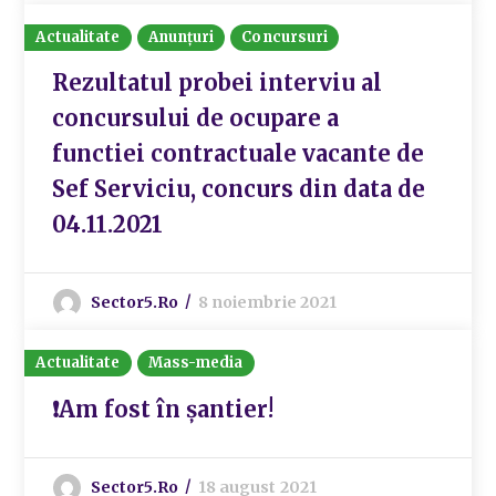
Actualitate
Anunțuri
Concursuri
Rezultatul probei interviu al
concursului de ocupare a
functiei contractuale vacante de
Sef Serviciu, concurs din data de
04.11.2021
Sector5.ro
8 noiembrie 2021
Actualitate
Mass-media
❗Am fost în șantier!
Sector5.ro
18 august 2021