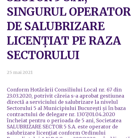
SINGURUL OPERATOR
DE SALUBRIZARE
LICENȚIAT PE RAZA
SECTORULUI
25 mai 2021
Conform Hotărârii Consiliului Local nr. 67 din
23.03.2020, potrivit căreia s-a aprobat gestiunea
directă a serviciului de salubrizare la nivelul
Sectorului 5 al Municipiului București și în baza
contractului de delegare nr. 1307/01.04.2020
încheiat pentru o perioada de 5 ani, Societatea
SALUBRIZARE SECTOR 5 S.A. este operator de
salubrizare licențiat conform Ordinului