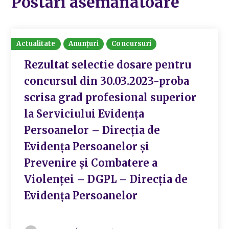
Postări asemănatoare
Actualitate
Anunțuri
Concursuri
Rezultat selectie dosare pentru
concursul din 30.03.2023-proba
scrisa grad profesional superior
la Serviciului Evidența
Persoanelor – Direcția de
Evidența Persoanelor și
Prevenire și Combatere a
Violenței – DGPL – Direcția de
Evidența Persoanelor