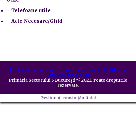
Telefoane utile
Acte Necesare/Ghid
Prelucrarea datelor cu caracter personal
|
Politica de
utilizare cookie-uri
Primăria Sectorului 5 București
©️
2021. Toate drepturile
rezervate.
Gestionați consimțământul