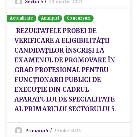
Sector 5
30 martie 2023
Actualitate
Anunțuri
Concursuri
REZULTATELE PROBEI DE
VERIFICARE A ELIGIBILITĂŢII
CANDIDAŢILOR ÎNSCRIȘI LA
EXAMENUL DE PROMOVARE ÎN
GRAD PROFESIONAL PENTRU
FUNCȚIONARII PUBLICI DE
EXECUȚIE DIN CADRUL
APARATULUI DE SPECIALITATE
AL PRIMARULUI SECTORULUI 5.
Primaria 5
29 iulie 2024