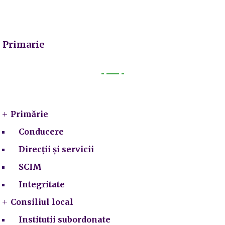
Primarie
Primarie
Primărie
Conducere
Direcții și servicii
SCIM
Integritate
Consiliul local
Institutii subordonate