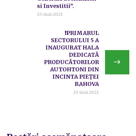
si Investitii”.
25 mai 2021
❗PRIMARUL
SECTORULUI 5 A
INAUGURAT HALA
DEDICATĂ
PRODUCĂTORILOR
AUTOHTONI DIN
INCINTA PIEȚEI
RAHOVA
25 mai 2021