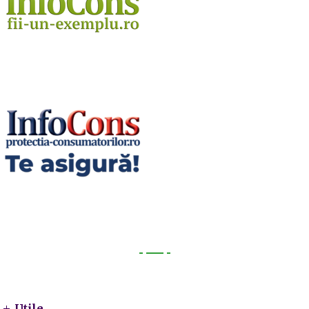
Utile
Utile