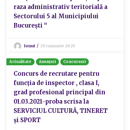
raza administrativ teritorială a
Sectorului 5 al Municipiului
București “
Ionut
29 ianuarie 2025
Actualitate
Anunțuri
Concursuri
Concurs de recrutare pentru
funcția de inspector , clasa I,
grad profesional principal din
01.03.2021-proba scrisa la
SERVICIUL CULTURĂ, TINERET
și SPORT