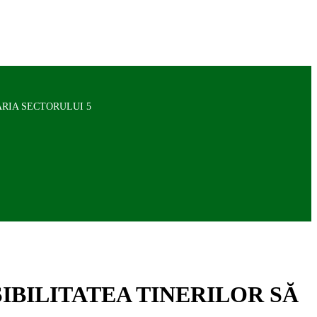
ĂRIA SECTORULUI 5
IBILITATEA TINERILOR SĂ