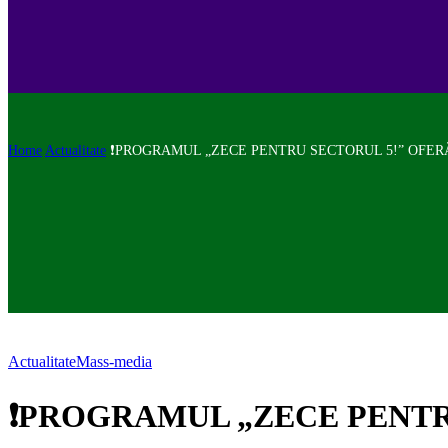
Home
Actualitate
❗PROGRAMUL „ZECE PENTRU SECTORUL 5!” OFERĂ
Actualitate
Mass-media
❗PROGRAMUL „ZECE PENTRU