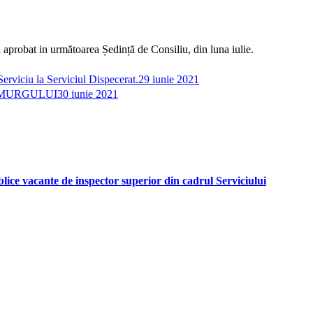
i aprobat in următoarea Ședință de Consiliu, din luna iulie.
erviciu la Serviciul Dispecerat.
29 iunie 2021
AMURGULUI
30 iunie 2021
 vacante de inspector superior din cadrul Serviciului