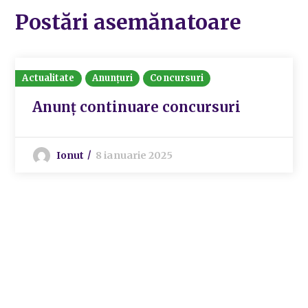
Postări asemănatoare
Actualitate
Anunțuri
Concursuri
Anunț continuare concursuri
Ionut
8 ianuarie 2025