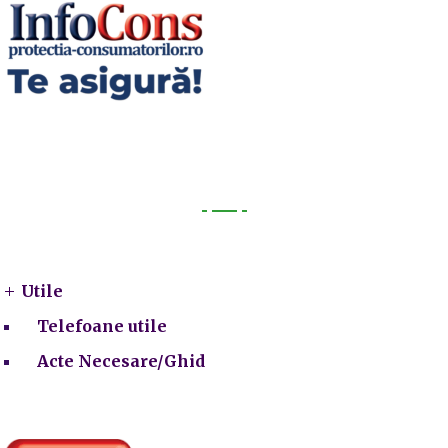
Utile
Utile
Telefoane utile
Acte Necesare/Ghid