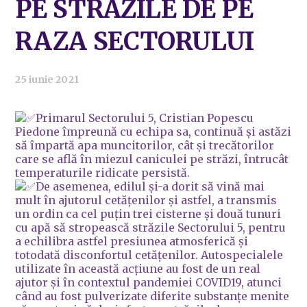
PE STRĂZILE DE PE
RAZA SECTORULUI
25 iunie 2021
Primarul Sectorului 5, Cristian Popescu
Piedone împreună cu echipa sa, continuă și astăzi
să împartă apa muncitorilor, cât și trecătorilor
care se află în miezul caniculei pe străzi, întrucât
temperaturile ridicate persistă.
De asemenea, edilul și-a dorit să vină mai
mult în ajutorul cetățenilor și astfel, a transmis
un ordin ca cel puțin trei cisterne și două tunuri
cu apă să stropească străzile Sectorului 5, pentru
a echilibra astfel presiunea atmosferică și
totodată disconfortul cetățenilor. Autospecialele
utilizate în această acțiune au fost de un real
ajutor și în contextul pandemiei COVID19, atunci
când au fost pulverizate diferite substanțe menite