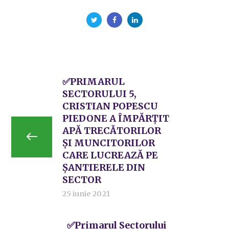
✅PRIMARUL
SECTORULUI 5,
CRISTIAN POPESCU
PIEDONE A ÎMPĂRȚIT
APĂ TRECĂTORILOR
ȘI MUNCITORILOR
CARE LUCREAZĂ PE
ȘANTIERELE DIN
SECTOR
25 iunie 2021
✅Primarul Sectorului