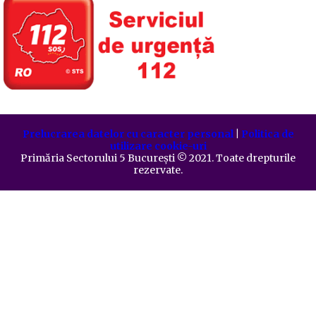
Prelucrarea datelor cu caracter personal
|
Politica de
utilizare cookie-uri
Primăria Sectorului 5 București
©️
2021. Toate drepturile
rezervate.