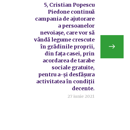
5, Cristian Popescu
Piedone continuă
campania de ajutorare
a persoanelor
nevoiașe, care vor să
vândă legume crescute
în grădinile proprii,
din fața casei, prin
acordarea de tarabe
sociale gratuite,
pentru a-și desfășura
activitatea în condiții
decente.
27 iunie 2021