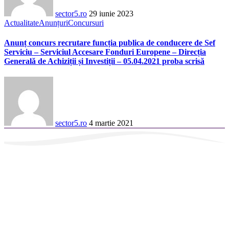
sector5.ro
29 iunie 2023
Actualitate
Anunțuri
Concursuri
Anunț concurs recrutare funcția publica de conducere de Sef
Serviciu – Serviciul Accesare Fonduri Europene – Direcția
Generală de Achiziții și Investiții – 05.04.2021 proba scrisă
sector5.ro
4 martie 2021