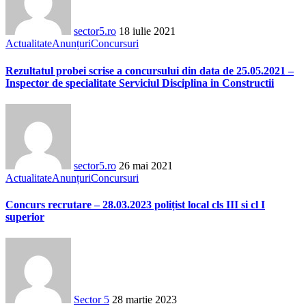
sector5.ro
18 iulie 2021
Actualitate
Anunțuri
Concursuri
Rezultatul probei scrise a concursului din data de 25.05.2021 –
Inspector de specialitate Serviciul Disciplina in Constructii
sector5.ro
26 mai 2021
Actualitate
Anunțuri
Concursuri
Concurs recrutare – 28.03.2023 polițist local cls III si cl I
superior
Sector 5
28 martie 2023