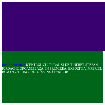
Home
Actualitate
❗CENTRUL CULTURAL ȘI DE TINERET ȘTEFAN
IORDACHE ORGANIZEAZĂ, ÎN PREMIERĂ, EXPOZIȚIA IMPERIUL
ROMAN – TEHNOLOGIA ÎNVINGĂTORILOR