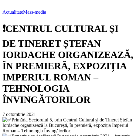
Actualitate
Mass-media
❗CENTRUL CULTURAL ȘI
DE TINERET ȘTEFAN
IORDACHE ORGANIZEAZĂ,
ÎN PREMIERĂ, EXPOZIȚIA
IMPERIUL ROMAN –
TEHNOLOGIA
ÎNVINGĂTORILOR
7 octombrie 2021
Primăria Sectorului 5, prin Centrul Cultural și de Tineret Ștefan
Iordache organizează la București, în premieră, expoziția Imperiul
Roman – Tehnologia Învingătorilor.