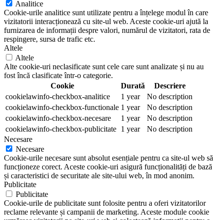
Analitice
Cookie-urile analitice sunt utilizate pentru a înțelege modul în care
vizitatorii interacționează cu site-ul web. Aceste cookie-uri ajută la
furnizarea de informații despre valori, numărul de vizitatori, rata de
respingere, sursa de trafic etc.
Altele
Altele
Alte cookie-uri neclasificate sunt cele care sunt analizate și nu au
fost încă clasificate într-o categorie.
Cookie
Durată
Descriere
cookielawinfo-checkbox-analitice
1 year
No description
cookielawinfo-checkbox-functionale
1 year
No description
cookielawinfo-checkbox-necesare
1 year
No description
cookielawinfo-checkbox-publicitate
1 year
No description
Necesare
Necesare
Cookie-urile necesare sunt absolut esențiale pentru ca site-ul web să
funcționeze corect. Aceste cookie-uri asigură funcționalități de bază
și caracteristici de securitate ale site-ului web, în mod anonim.
Publicitate
Publicitate
Cookie-urile de publicitate sunt folosite pentru a oferi vizitatorilor
reclame relevante și campanii de marketing. Aceste module cookie