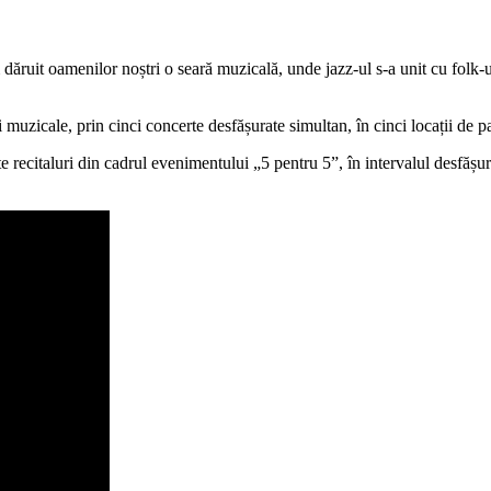
ăruit oamenilor noștri o seară muzicală, unde jazz-ul s-a unit cu folk-u
muzicale, prin cinci concerte desfășurate simultan, în cinci locații de p
e recitaluri din cadrul evenimentului „5 pentru 5”, în intervalul desfășur