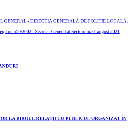
 ȘI CONTROL GENERAL - DIRECȚIA GENERALĂ DE POLIȚIE LOCALĂ,
gii nr. 550/2002 - Secretar General al Sectorului.
31 august 2021
PANDURI
OR LA BIROUL RELAȚII CU PUBLICUL ORGANIZAT ÎN