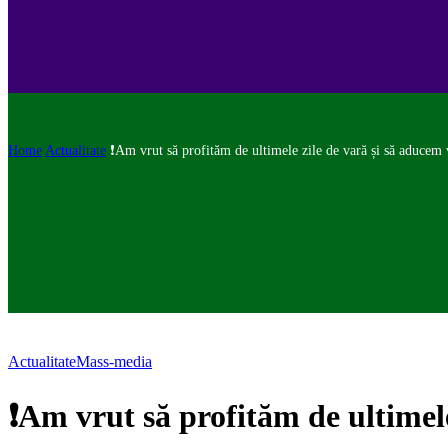
Home
Actualitate
❗Am vrut să profităm de ultimele zile de vară și să aducem v
Actualitate
Mass-media
❗Am vrut să profităm de ultimele