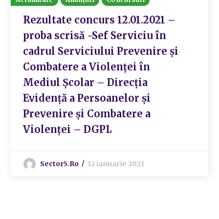
Rezultate concurs 12.01.2021 –
proba scrisă -Sef Serviciu în
cadrul Serviciului Prevenire și
Combatere a Violenței în
Mediul Școlar – Direcția
Evidență a Persoanelor şi
Prevenire şi Combatere a
Violenței – DGPL
Sector5.ro
12 ianuarie 2021