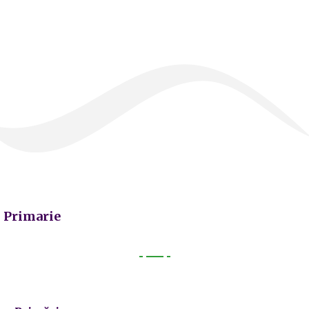
Primarie
Primarie