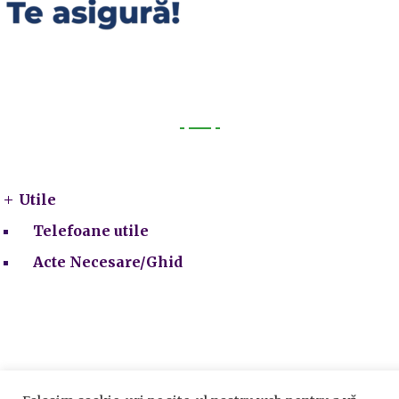
Utile
Utile
Telefoane utile
Acte Necesare/Ghid