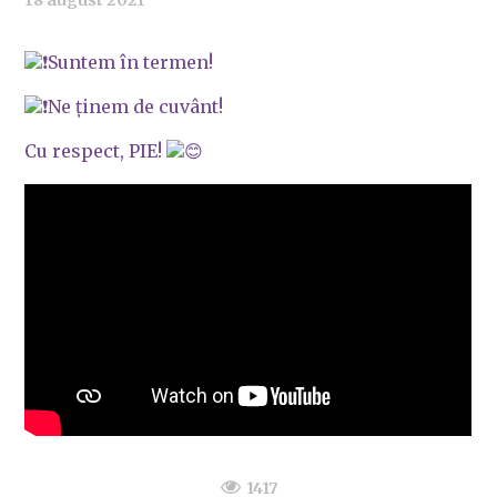
18 august 2021
Suntem în termen!
Ne ținem de cuvânt!
Cu respect, PIE!
1417