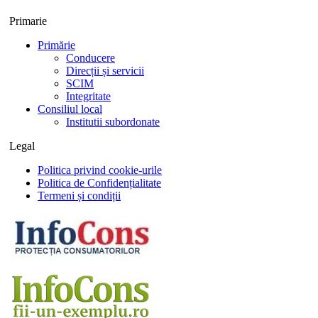
Primarie
Primărie
Conducere
Direcții și servicii
SCIM
Integritate
Consiliul local
Institutii subordonate
Legal
Politica privind cookie-urile
Politica de Confidențialitate
Termeni și condiții