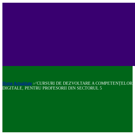
Home
Actualitate
✅CURSURI DE DEZVOLTARE A COMPETENȚELOR
DIGITALE, PENTRU PROFESORII DIN SECTORUL 5