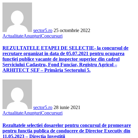
sector5.ro
25 octombrie 2022
Actualitate
Anunțuri
Concursuri
REZULTATELE ETAPEI DE SELECȚIE- la concursul de
recrutare organizat in data de 05.07.2021 pentru ocuparea
funcției publice vacante de inspector superior din cadrul
Serviciului Cadastru, Fond Funciar, Registru Agricol –
ARHITECT ȘEF – Primăria Sectorului 5.
sector5.ro
28 iunie 2021
Actualitate
Anunțuri
Concursuri
Rezultatele selectiei dosarelor pentru concursul de promovare
pentru functia publica de conducere de Director Executiv din
11.05.2023 – Directia Investitii