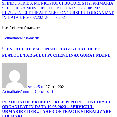
ŞI INDUSTRIE A MUNICIPIULUI BUCUREŞTI şi PRIMARIA
SECTOR 5 A MUNICIPIULUI BUCURESTI
23 iulie 2021
REZULTATELE FINALE ALE CONCURSULUI ORGANIZAT
ÎN DATA DE 20.07.2021
26 iulie 2021
Postări asemănatoare
Actualitate
Mass-media
❗️CENTRUL DE VACCINARE DRIVE-THRU DE PE
PLATOUL TÂRGULUI PUCHENI, INAUGURAT MÂINE
sector5.ro
27 mai 2021
Actualitate
Anunțuri
Concursuri
REZULTATUL PROBEI SCRISE PENTRU CONCURSUL
ORGANIZAT IN DATA 10.05.2023 – SERVICIUL
URMARIRE DERULARE CONTRACTE SI REALIZARE
LUCRARI