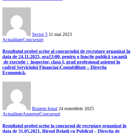
Sector 5
11 mai 2023
Actualitate
Concursuri
Rezultatul probei scrise al concursului de recrutare organizat în
data de 24.11.2025, ora13:00, pentru o funcție publică vacantă
de execuție : inspector, clasa I, grad profesional asistent în
cadrul Serviciului Financiar,Contabilitate – Direcția
Economică.
Rustem Ionut
24 noiembrie 2025
Actualitate
Anunțuri
Concursuri
Rezultatul probei scrise la concursul de recrutare organizat în
data de 31.05.2021, Biroul Relații cu Publicul – Direcția de