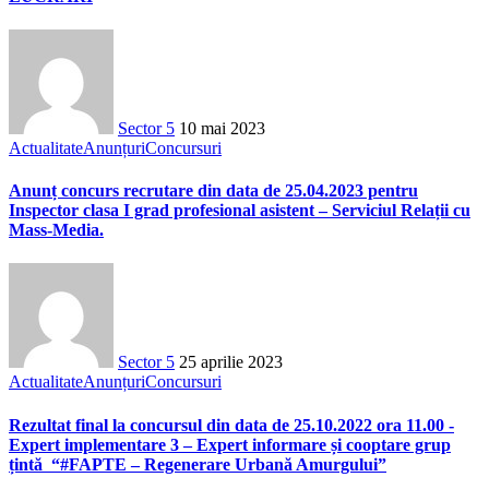
Sector 5
10 mai 2023
Actualitate
Anunțuri
Concursuri
Anunț concurs recrutare din data de 25.04.2023 pentru
Inspector clasa I grad profesional asistent – Serviciul Relații cu
Mass-Media.
Sector 5
25 aprilie 2023
Actualitate
Anunțuri
Concursuri
Rezultat final la concursul din data de 25.10.2022 ora 11.00 -
Expert implementare 3 – Expert informare și cooptare grup
țintă “#FAPTE – Regenerare Urbană Amurgului”