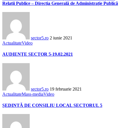
Relații Publice – Direcția Generală de Administrație Publică
sector5.ro
2 iunie 2021
Actualitate
Video
AUDIENȚE SECTOR 5-19.02.2021
sector5.ro
19 februarie 2021
Actualitate
Mass-media
Video
ȘEDINȚĂ DE CONSILIU LOCAL SECTORUL 5