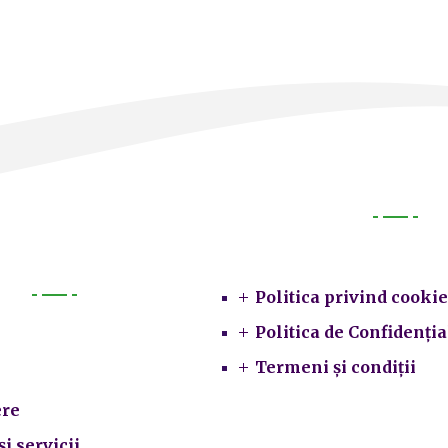
Legal
Politica privind cookie
Primarie
Politica de Confidenția
Termeni și condiții
re
și servicii