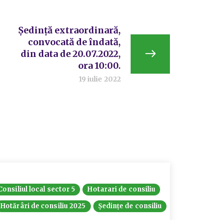
Ședință extraordinară,
convocată de îndată,
din data de 20.07.2022,
ora 10:00.
19 iulie 2022
Consiliul local sector 5
Hotarari de consiliu
Hotarari
Hotărâri de consiliu 2025
Ședințe de consiliu
Ședințe 