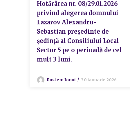
Hotărârea nr. 08/29.01.2026
privind alegerea domnului
Lazarov Alexandru-
Sebastian preşedinte de
şedinţă al Consiliului Local
Sector 5 pe o perioadă de cel
mult 3 luni.
Rustem Ionut
30 ianuarie 2026