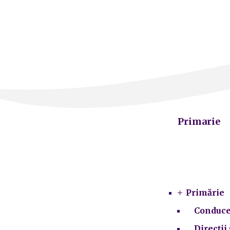
Primarie
Primărie
Conduce
Direcții 