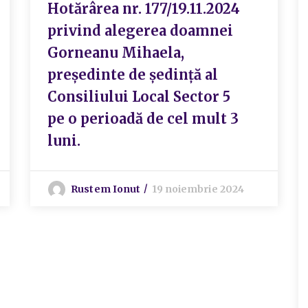
Hotărârea nr. 177/19.11.2024
privind alegerea doamnei
Gorneanu Mihaela,
președinte de ședință al
Consiliului Local Sector 5
pe o perioadă de cel mult 3
luni.
Rustem Ionut
19 noiembrie 2024