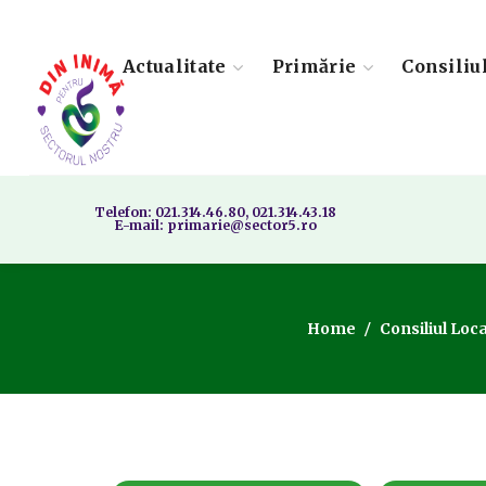
Actualitate
Primărie
Consiliu
Telefon: 021.314.46.80, 021.314.43.18
E-mail: primarie@sector5.ro
Home
Consiliul Loca