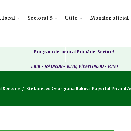
l local
Sectorul 5
Utile
Monitor oficial 
Program de lucru al Primăriei Sector 5
Luni - Joi 08:00 - 16:30; Vineri 08:00 - 14:00
l Sector 5
Stefanescu Georgiana Raluca-Raportul Privind Ac