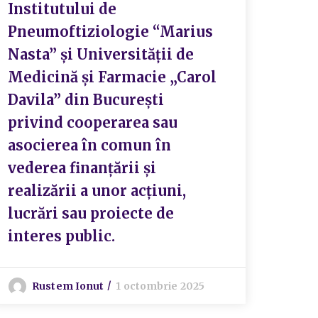
Institutului de
Pneumoftiziologie “Marius
Nasta” și Universității de
Medicină și Farmacie „Carol
Davila” din București
privind cooperarea sau
asocierea în comun în
vederea finanțării și
realizării a unor acțiuni,
lucrări sau proiecte de
interes public.
Rustem Ionut
1 octombrie 2025