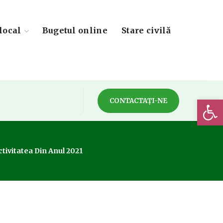
local
Bugetul online
Stare civilă
Deschide 
CONTACTAȚI-NE
tivitatea Din Anul 2021