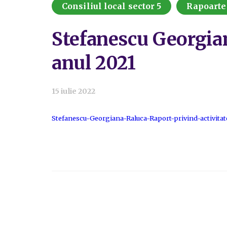
Consiliul local sector 5
Rapoarte 
Stefanescu Georgian
anul 2021
15 iulie 2022
Stefanescu-Georgiana-Raluca-Raport-privind-activitat