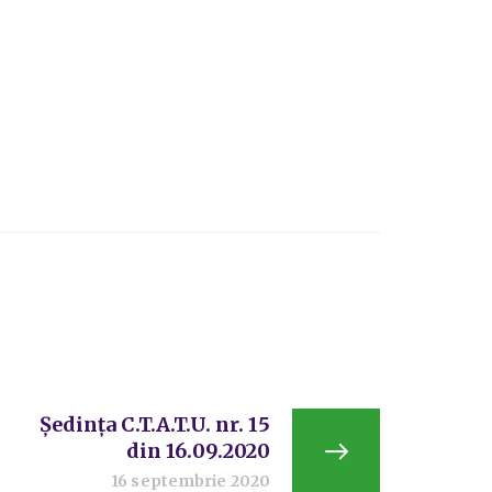
Ședința C.T.A.T.U. nr. 15
din 16.09.2020
16 septembrie 2020