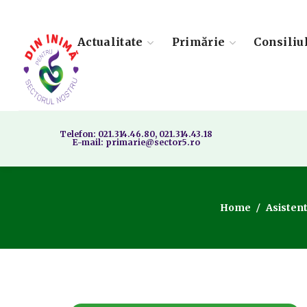
Actualitate
Primărie
Consiliu
Telefon: 021.314.46.80, 021.314.43.18
E-mail: primarie@sector5.ro
Home
Asisten