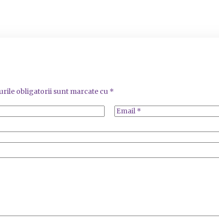
rile obligatorii sunt marcate cu
*