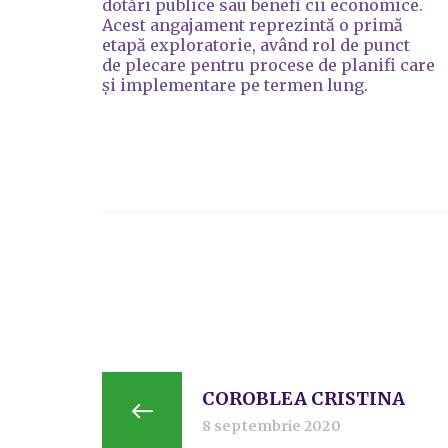
dotări publice sau benefi cii economice.
Acest angajament reprezintă o primă
etapă exploratorie, având rol de punct
de plecare pentru procese de planifi care
și implementare pe termen lung.
COROBLEA CRISTINA
8 septembrie 2020