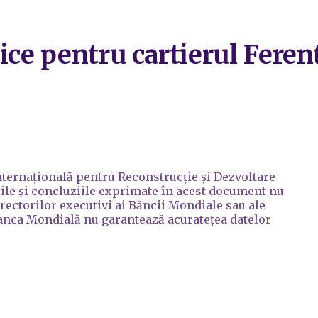
ice pentru cartierul Feren
Internațională pentru Reconstrucție și Dezvoltare
rile și concluziile exprimate în acest document nu
irectorilor executivi ai Băncii Mondiale sau ale
Banca Mondială nu garantează acuratețea datelor