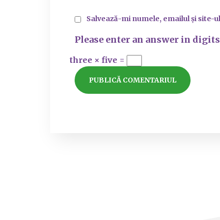
Salvează-mi numele, emailul și site-u
Please enter an answer in digits
three × five =