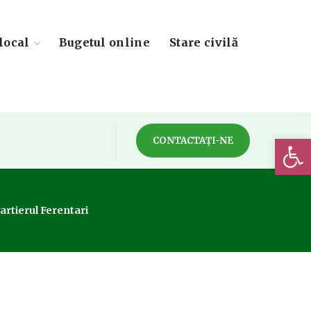
local
Bugetul online
Stare civilă
Deschide 
CONTACTAȚI-NE
artierul Ferentari