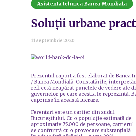
Asistenta tehnica Banca Mondiala
Soluții urbane pract
11 septembrie 2020
Prezentul raport a fost elaborat de Banca 
/ Banca Mondială. Constatările, interpretă
refl ectă neapărat punctele de vedere ale d
guvernelor pe care aceștia le reprezintă. 
cuprinse în această lucrare.
Ferentari este un cartier din sudul
Bucureștiului. Cu o populație estimată de
aproximativ 75.000 de persoane, cartierul
se confruntă cu o provocare substanțială