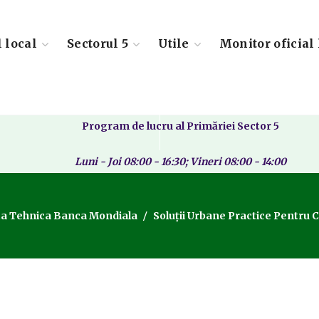
l local
Sectorul 5
Utile
Monitor oficial 
Program de lucru al Primăriei Sector 5
Luni - Joi 08:00 - 16:30; Vineri 08:00 - 14:00
ta Tehnica Banca Mondiala
Soluții Urbane Practice Pentru C