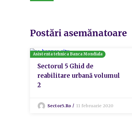
Postări asemănatoare
Asistenta tehnica Banca Mondiala
Sectorul 5 Ghid de
reabilitare urbană volumul
2
Sector5.ro
11 februarie 2020