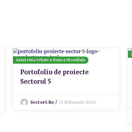
Asistenta tehnica Banca Mondiala
Portofoliu de proiecte
Sectorul 5
Sector5.ro
11 februarie 2021