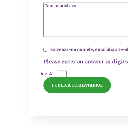
Salvează-mi numele, emailul și site-u
Please enter an answer in digits
4 × 4 =