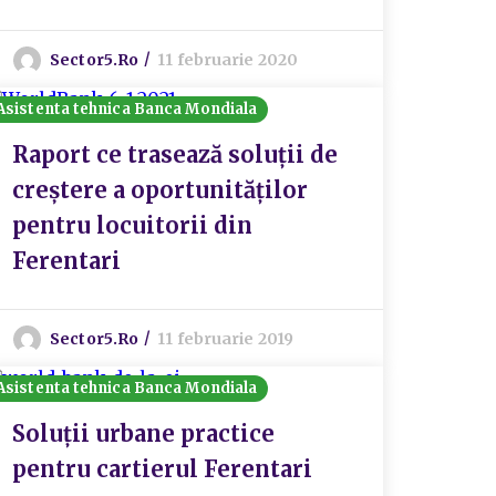
Sector5.ro
11 februarie 2020
Asistenta tehnica Banca Mondiala
Raport ce trasează soluții de
creștere a oportunităților
pentru locuitorii din
Ferentari
Sector5.ro
11 februarie 2019
Asistenta tehnica Banca Mondiala
Soluții urbane practice
pentru cartierul Ferentari