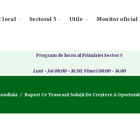
l local
Sectorul 5
Utile
Monitor oficial 
Program de lucru al Primăriei Sector 5
Luni - Joi 08:00 - 16:30; Vineri 08:00 - 14:00
Mondiala
Raport Ce Trasează Soluții De Creștere A Oportunită