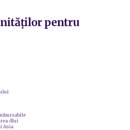
unităților pentru
ului
ambursabile
rea dlui
i Asia