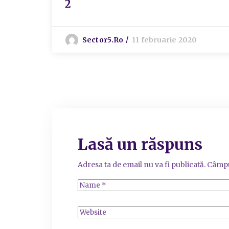
2
Sector5.ro
11 februarie 2020
Lasă un răspuns
Adresa ta de email nu va fi publicată.
Câmpu