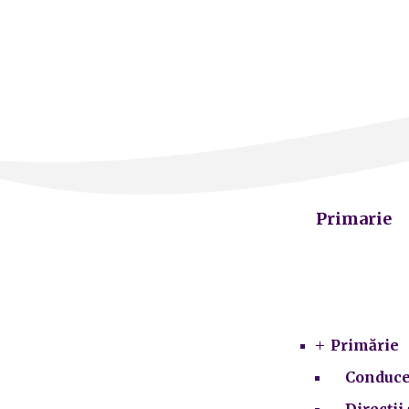
Primarie
Primărie
Conduce
Direcții 