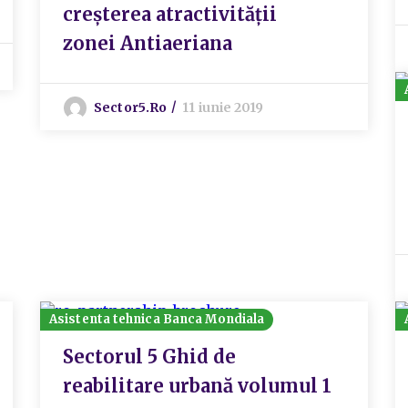
creșterea atractivității
zonei Antiaeriana
Sector5.ro
11 iunie 2019
Asistenta tehnica Banca Mondiala
Sectorul 5 Ghid de
reabilitare urbană volumul 1