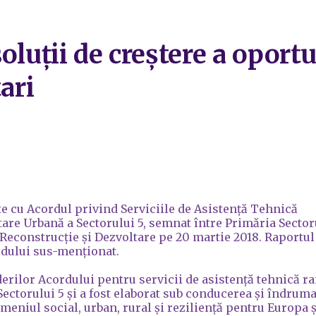
oluții de creștere a oport
ari
te cu Acordul privind Serviciile de Asistență Tehnică
re Urbană a Sectorului 5, semnat între Primăria Sector
 Reconstrucție și Dezvoltare pe 20 martie 2018. Raportul
rdului sus-menționat.
erilor Acordului pentru servicii de asistență tehnică r
ectorului 5 și a fost elaborat sub conducerea și îndruma
eniul social, urban, rural și reziliență pentru Europa ș