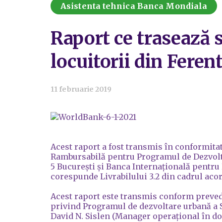
Asistenta tehnica Banca Mondiala
Raport ce trasează s
locuitorii din Ferent
11 februarie 2019
Acest raport a fost transmis în conformita
Rambursabilă pentru Programul de Dezvolta
5 București și Banca Internațională pentru
corespunde Livrabilului 3.2 din cadrul aco
Acest raport este transmis conform preved
privind Programul de dezvoltare urbană a S
David N. Sislen (Manager operațional în dom