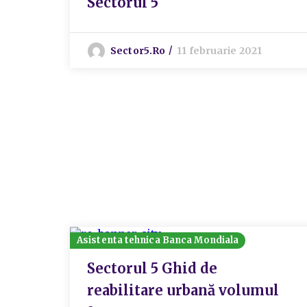
Sectorul 5
Sector5.ro
11 februarie 2021
Asistenta tehnica Banca Mondiala
Sectorul 5 Ghid de
reabilitare urbană volumul