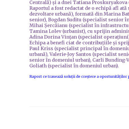
Centrală) și a dnei Tatiana Proskuryakova 
Raportul a fost redactat de o echipă afl at
dezvoltare urbană), formată din Marina Bat
senior), Bogdan Suditu (specialist senior în
Mihai Șercăianu (specialist în infrastructur
Tamina Lolev (urbanist), cu sprijin adminis
Adina Dorina Vințan (specialist operațiuni)
Echipa a benefi ciat de contribuțiile și spr
Paul Kriss (specialist principal în domeni
urbană), Valerie-Joy Santos (specialist se
senior în domeniul urban), Carli Bunding-V
Goliath (specialist în domeniul urban).
Raport ce trasează soluții de creștere a oportunităților 