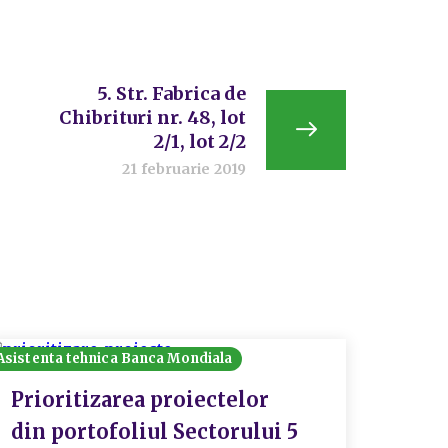
5. Str. Fabrica de
Chibrituri nr. 48, lot
2/1, lot 2/2
21 februarie 2019
Asistenta tehnica Banca Mondiala
Prioritizarea proiectelor
din portofoliul Sectorului 5