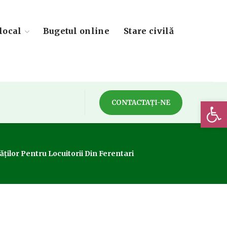
local
Bugetul online
Stare civilă
Deschide 
CONTACTAȚI-NE
ților Pentru Locuitorii Din Ferentari