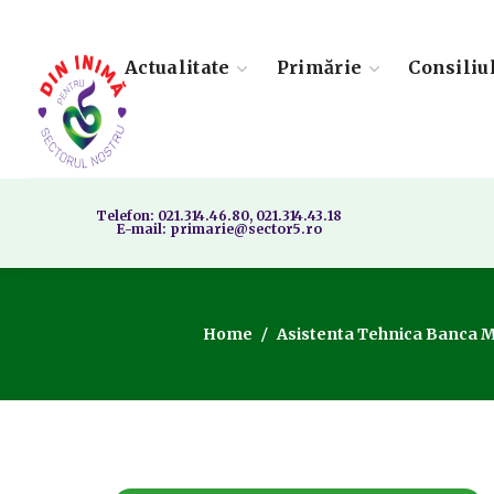
Actualitate
Primărie
Consiliu
Telefon: 021.314.46.80, 021.314.43.18
E-mail: primarie@sector5.ro
Home
Asistenta Tehnica Banca 