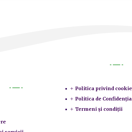
Legal
Politica privind cookie
Primarie
Politica de Confidenția
Termeni și condiții
re
și servicii