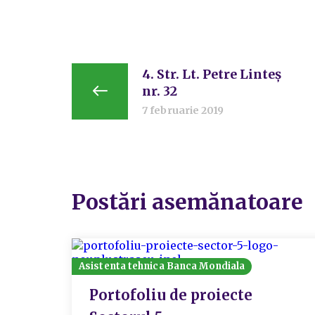
4. Str. Lt. Petre Linteș
nr. 32
7 februarie 2019
Postări asemănatoare
Asistenta tehnica Banca Mondiala
Portofoliu de proiecte