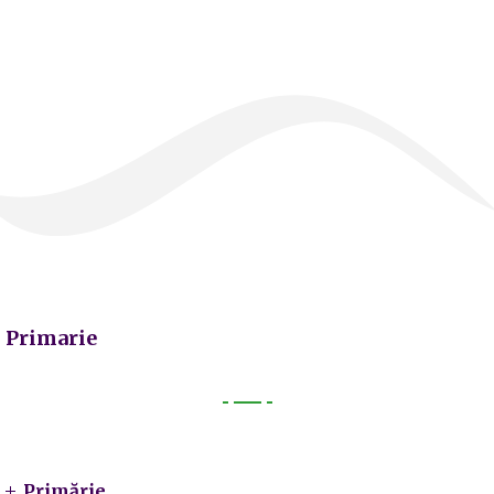
Primarie
Primarie
Primărie