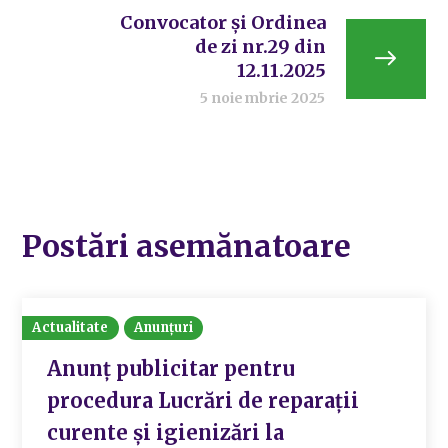
Convocator și Ordinea
de zi nr.29 din
12.11.2025
5 noiembrie 2025
Postări asemănatoare
Actualitate
Anunțuri
Anunț publicitar pentru
procedura Lucrări de reparații
curente și igienizări la