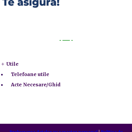
Utile
Utile
Telefoane utile
Acte Necesare/Ghid
Prelucrarea datelor cu caracter personal
|
Politica de