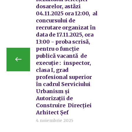
dosarelor, astăzi
04.11.2025 ora 12:00, al
concursului de
recrutare organizat în
data de 17.11.2025, ora
13:00 - proba scrisă,
pentru o funcție
publică vacantă de
execuție : inspector,
clasa I, grad
profesional superior
în cadrul Serviciului
Urbanism și
Autorizații de
Construire Direcției
Arhitect Șef
4 noiembrie 2025