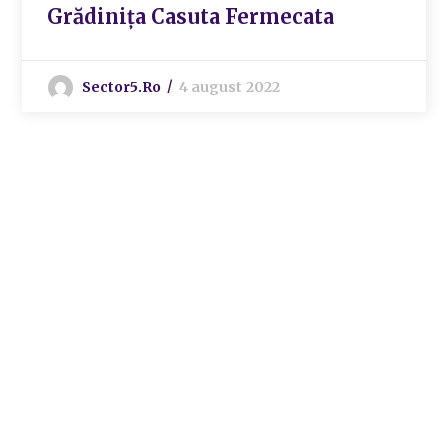
Grădinița Casuta Fermecata
Sector5.ro
4 august 2022