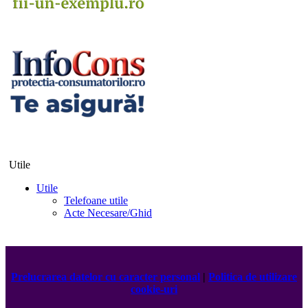
Utile
Utile
Telefoane utile
Acte Necesare/Ghid
Prelucrarea datelor cu caracter personal
|
Politica de utilizare
cookie-uri