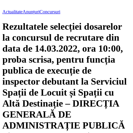
Actualitate
Anunțuri
Concursuri
Rezultatele selecției dosarelor
la concursul de recrutare din
data de 14.03.2022, ora 10:00,
proba scrisa, pentru funcția
publica de execuție de
inspector debutant la Serviciul
Spații de Locuit și Spații cu
Altă Destinație – DIRECȚIA
GENERALĂ DE
ADMINISTRAȚIE PUBLICĂ