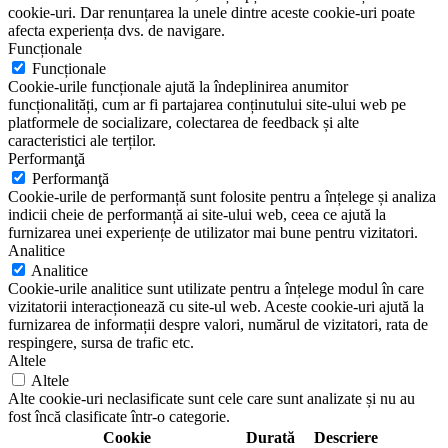
cookie-uri. Dar renunțarea la unele dintre aceste cookie-uri poate
afecta experiența dvs. de navigare.
Funcționale
Funcționale
Cookie-urile funcționale ajută la îndeplinirea anumitor
funcționalități, cum ar fi partajarea conținutului site-ului web pe
platformele de socializare, colectarea de feedback și alte
caracteristici ale terților.
Performanţă
Performanţă
Cookie-urile de performanță sunt folosite pentru a înțelege și analiza
indicii cheie de performanță ai site-ului web, ceea ce ajută la
furnizarea unei experiențe de utilizator mai bune pentru vizitatori.
Analitice
Analitice
Cookie-urile analitice sunt utilizate pentru a înțelege modul în care
vizitatorii interacționează cu site-ul web. Aceste cookie-uri ajută la
furnizarea de informații despre valori, numărul de vizitatori, rata de
respingere, sursa de trafic etc.
Altele
Altele
Alte cookie-uri neclasificate sunt cele care sunt analizate și nu au
fost încă clasificate într-o categorie.
Cookie
Durată
Descriere