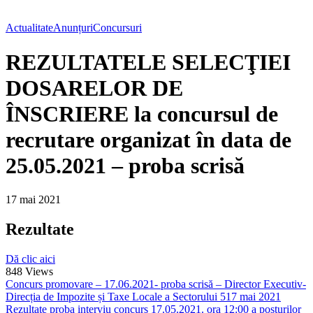
Actualitate
Anunțuri
Concursuri
REZULTATELE SELECŢIEI
DOSARELOR DE
ÎNSCRIERE la concursul de
recrutare organizat în data de
25.05.2021 – proba scrisă
17 mai 2021
Rezultate
Dă clic aici
848
Views
Concurs promovare – 17.06.2021- proba scrisă – Director Executiv-
Direcția de Impozite și Taxe Locale a Sectorului 5
17 mai 2021
Rezultate proba interviu concurs 17.05.2021. ora 12:00 a posturilor