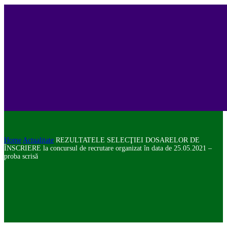
Home
Actualitate
REZULTATELE SELECŢIEI DOSARELOR DE
ÎNSCRIERE la concursul de recrutare organizat în data de 25.05.2021 –
proba scrisă