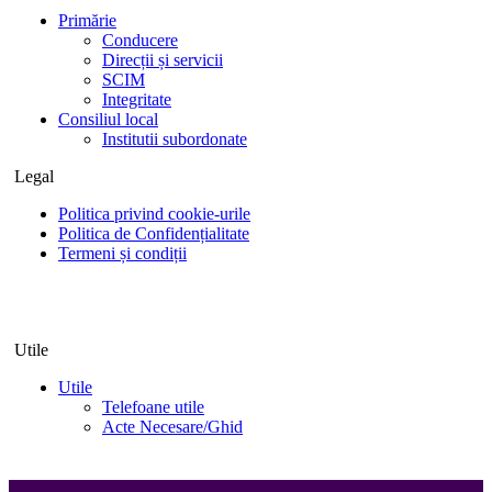
Primărie
Conducere
Direcții și servicii
SCIM
Integritate
Consiliul local
Institutii subordonate
Legal
Politica privind cookie-urile
Politica de Confidențialitate
Termeni și condiții
Utile
Utile
Telefoane utile
Acte Necesare/Ghid