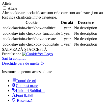
Altele
Altele
Alte cookie-uri neclasificate sunt cele care sunt analizate și nu au
fost încă clasificate într-o categorie.
Cookie
Durată
Descriere
cookielawinfo-checkbox-analitice
1 year
No description
cookielawinfo-checkbox-functionale
1 year
No description
cookielawinfo-checkbox-necesare
1 year
No description
cookielawinfo-checkbox-publicitate
1 year
No description
SALVEAZĂ ȘI ACCEPTĂ
Propulsat de
Sari la conținut
Deschide bara de unelte
Instrumente pentru accesibilitate
Tonuri de gri
Contrast mare
Link-uri Subliniate
Font lizibil
Resetează