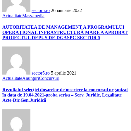
sector5.ro
26 ianuarie 2022
Actualitate
Mass-media
AUTORITATEA DE MANAGEMENT A PROGRAMULUI
OPERAȚIONAL INFRASTRUCTURĂ MARE A APROBAT
PROIECTUL DEPUS DE DGASPC SECTOR 5
sector5.ro
5 aprilie 2021
Actualitate
Anunțuri
Concursuri
Rezultatul selecției dosarelor de înscriere la concursul organizat
în data de 19.04.2021-proba scrisa – Serv. Juridic, Legalitate
Acte-Dir.Gen.Juridică