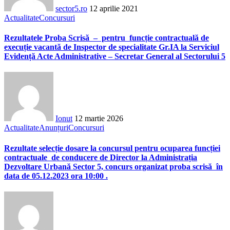
sector5.ro
12 aprilie 2021
Actualitate
Concursuri
Rezultatele Proba Scrisă – pentru funcție contractuală de
execuție vacantă de Inspector de specialitate Gr.IA la Serviciul
Evidență Acte Administrative – Secretar General al Sectorului 5
Ionut
12 martie 2026
Actualitate
Anunțuri
Concursuri
Rezultate selecție dosare la concursul pentru ocuparea funcției
contractuale de conducere de Director la Administrația
Dezvoltare Urbană Sector 5, concurs organizat proba scrisă în
data de 05.12.2023 ora 10:00 .